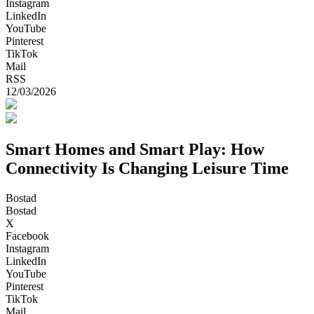
Instagram
LinkedIn
YouTube
Pinterest
TikTok
Mail
RSS
12/03/2026
Smart Homes and Smart Play: How
Connectivity Is Changing Leisure Time
Bostad
Bostad
X
Facebook
Instagram
LinkedIn
YouTube
Pinterest
TikTok
Mail