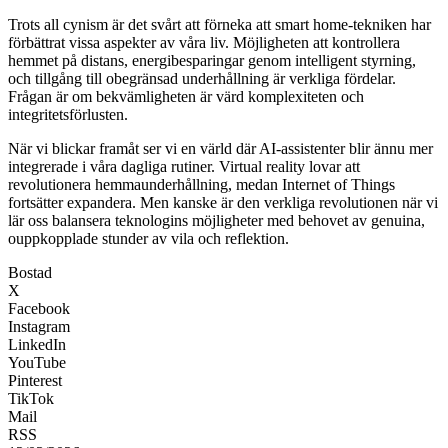
Trots all cynism är det svårt att förneka att smart home-tekniken har
förbättrat vissa aspekter av våra liv. Möjligheten att kontrollera
hemmet på distans, energibesparingar genom intelligent styrning,
och tillgång till obegränsad underhållning är verkliga fördelar.
Frågan är om bekvämligheten är värd komplexiteten och
integritetsförlusten.
När vi blickar framåt ser vi en värld där AI-assistenter blir ännu mer
integrerade i våra dagliga rutiner. Virtual reality lovar att
revolutionera hemmaunderhållning, medan Internet of Things
fortsätter expandera. Men kanske är den verkliga revolutionen när vi
lär oss balansera teknologins möjligheter med behovet av genuina,
ouppkopplade stunder av vila och reflektion.
Bostad
X
Facebook
Instagram
LinkedIn
YouTube
Pinterest
TikTok
Mail
RSS