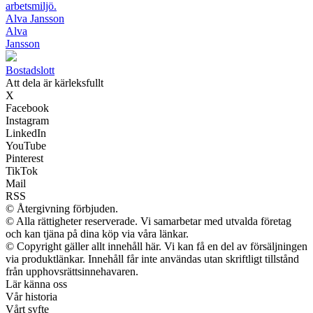
arbetsmiljö.
Alva Jansson
Alva
Jansson
Bostadslott
Att dela är kärleksfullt
X
Facebook
Instagram
LinkedIn
YouTube
Pinterest
TikTok
Mail
RSS
© Återgivning förbjuden.
© Alla rättigheter reserverade. Vi samarbetar med utvalda företag
och kan tjäna på dina köp via våra länkar.
© Copyright gäller allt innehåll här. Vi kan få en del av försäljningen
via produktlänkar. Innehåll får inte användas utan skriftligt tillstånd
från upphovsrättsinnehavaren.
Lär känna oss
Vår historia
Vårt syfte