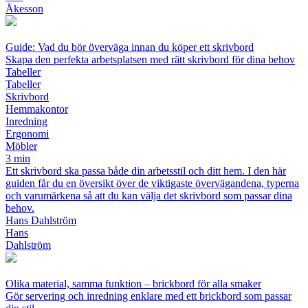
Åkesson
Guide: Vad du bör överväga innan du köper ett skrivbord
Skapa den perfekta arbetsplatsen med rätt skrivbord för dina behov
Tabeller
Tabeller
Skrivbord
Hemmakontor
Inredning
Ergonomi
Möbler
3 min
Ett skrivbord ska passa både din arbetsstil och ditt hem. I den här
guiden får du en översikt över de viktigaste övervägandena, typerna
och varumärkena så att du kan välja det skrivbord som passar dina
behov.
Hans Dahlström
Hans
Dahlström
Olika material, samma funktion – brickbord för alla smaker
Gör servering och inredning enklare med ett brickbord som passar