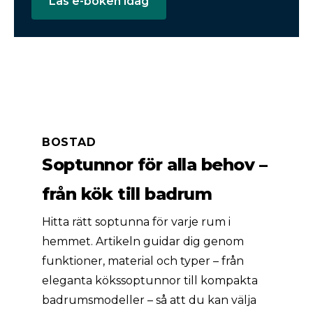
Läs e-boken idag
BOSTAD
Soptunnor för alla behov –
från kök till badrum
Hitta rätt soptunna för varje rum i
hemmet. Artikeln guidar dig genom
funktioner, material och typer – från
eleganta kökssoptunnor till kompakta
badrumsmodeller – så att du kan välja