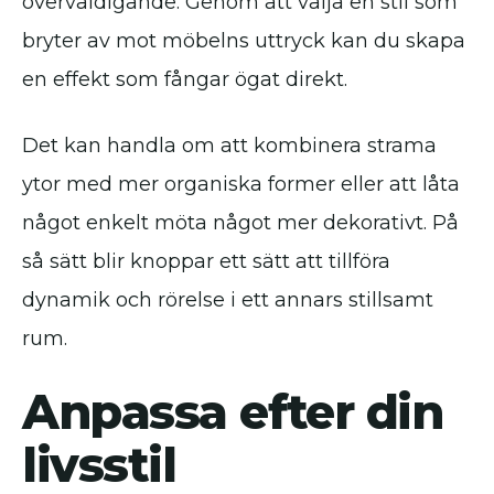
överväldigande. Genom att välja en stil som
bryter av mot möbelns uttryck kan du skapa
en effekt som fångar ögat direkt.
Det kan handla om att kombinera strama
ytor med mer organiska former eller att låta
något enkelt möta något mer dekorativt. På
så sätt blir knoppar ett sätt att tillföra
dynamik och rörelse i ett annars stillsamt
rum.
Anpassa efter din
livsstil