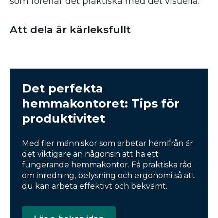
som förenar det praktiska med det visuella.
Att dela är kärleksfullt
Det perfekta
hemmakontoret: Tips för
produktivitet
Med fler människor som arbetar hemifrån är
det viktigare än någonsin att ha ett
fungerande hemmakontor. Få praktiska råd
om inredning, belysning och ergonomi så att
du kan arbeta effektivt och bekvämt.