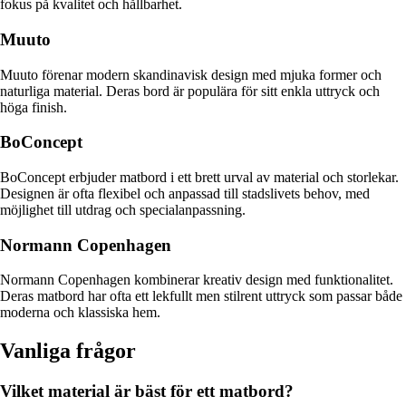
fokus på kvalitet och hållbarhet.
Muuto
Muuto förenar modern skandinavisk design med mjuka former och
naturliga material. Deras bord är populära för sitt enkla uttryck och
höga finish.
BoConcept
BoConcept erbjuder matbord i ett brett urval av material och storlekar.
Designen är ofta flexibel och anpassad till stadslivets behov, med
möjlighet till utdrag och specialanpassning.
Normann Copenhagen
Normann Copenhagen kombinerar kreativ design med funktionalitet.
Deras matbord har ofta ett lekfullt men stilrent uttryck som passar både
moderna och klassiska hem.
Vanliga frågor
Vilket material är bäst för ett matbord?