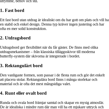
utrymme, behov och stil.
1. Fast bord
Ett fast bord utan utdrag är idealiskt om du har gott om plats och vill ha
en stabil och enkel design. Denna typ kräver ingen justering och har
ofta en mer solid konstruktion.
2. Utdragsbord
Utdragsbord ger flexibilitet när du får gäster. De finns med olika
utdragsmekanismer – från klassiska tilläggsskivor till moderna
butterfly-system där skivorna är integrerade i bordet.
3. Rektangulärt bord
Den vanligaste formen, som passar i de flesta rum och gör det enkelt
att placera stolar. Rektangulära bord finns i många storlekar och
material och är ofta det mest mångsidiga valet.
4. Runt eller ovalt bord
Runda och ovala bord främjar samtal och skapar en mysig atmosfär.
De är idealiska i mindre rum där man vill ha ett mjukare uttryck och