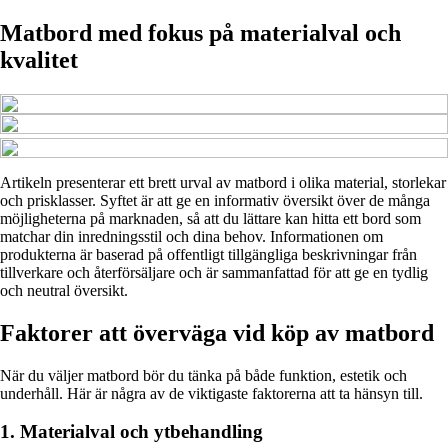
Matbord med fokus på materialval och
kvalitet
Artikeln presenterar ett brett urval av matbord i olika material, storlekar
och prisklasser. Syftet är att ge en informativ översikt över de många
möjligheterna på marknaden, så att du lättare kan hitta ett bord som
matchar din inredningsstil och dina behov. Informationen om
produkterna är baserad på offentligt tillgängliga beskrivningar från
tillverkare och återförsäljare och är sammanfattad för att ge en tydlig
och neutral översikt.
Faktorer att överväga vid köp av matbord
När du väljer matbord bör du tänka på både funktion, estetik och
underhåll. Här är några av de viktigaste faktorerna att ta hänsyn till.
1. Materialval och ytbehandling