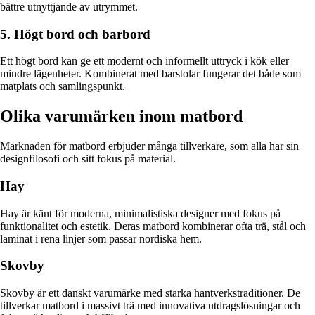
bättre utnyttjande av utrymmet.
5. Högt bord och barbord
Ett högt bord kan ge ett modernt och informellt uttryck i kök eller
mindre lägenheter. Kombinerat med barstolar fungerar det både som
matplats och samlingspunkt.
Olika varumärken inom matbord
Marknaden för matbord erbjuder många tillverkare, som alla har sin
designfilosofi och sitt fokus på material.
Hay
Hay är känt för moderna, minimalistiska designer med fokus på
funktionalitet och estetik. Deras matbord kombinerar ofta trä, stål och
laminat i rena linjer som passar nordiska hem.
Skovby
Skovby är ett danskt varumärke med starka hantverkstraditioner. De
tillverkar matbord i massivt trä med innovativa utdragslösningar och