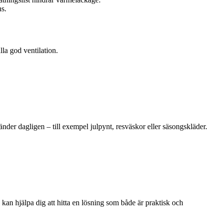
ns.
lla god ventilation.
nder dagligen – till exempel julpynt, resväskor eller säsongskläder.
 kan hjälpa dig att hitta en lösning som både är praktisk och