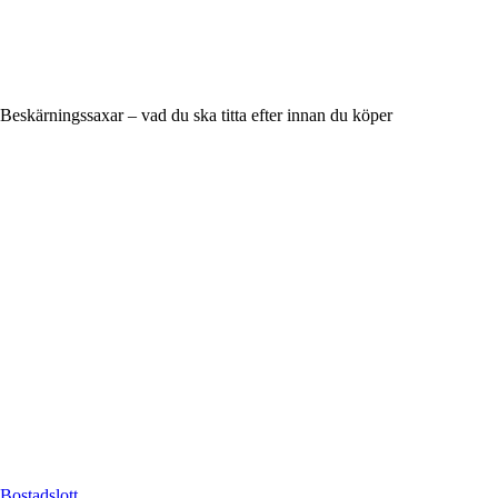
Beskärningssaxar – vad du ska titta efter innan du köper
Bostadslott