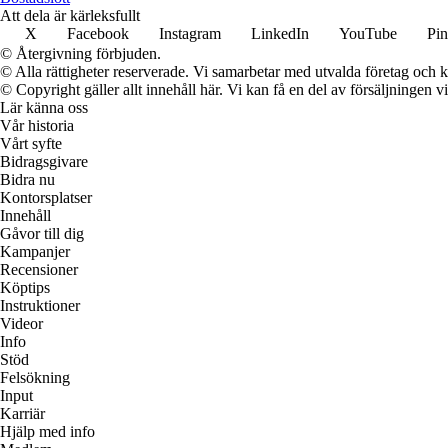
Att dela är kärleksfullt
X
Facebook
Instagram
LinkedIn
YouTube
Pin
© Återgivning förbjuden.
© Alla rättigheter reserverade. Vi samarbetar med utvalda företag och k
© Copyright gäller allt innehåll här. Vi kan få en del av försäljningen v
Lär känna oss
Vår historia
Vårt syfte
Bidragsgivare
Bidra nu
Kontorsplatser
Innehåll
Gåvor till dig
Kampanjer
Recensioner
Köptips
Instruktioner
Videor
Info
Stöd
Felsökning
Input
Karriär
Hjälp med info