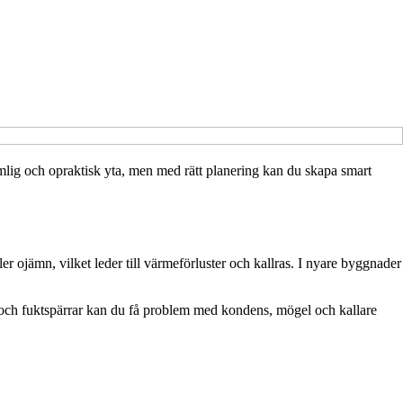
ig och opraktisk yta, men med rätt planering kan du skapa smart
er ojämn, vilket leder till värmeförluster och kallras. I nyare byggnader
g och fuktspärrar kan du få problem med kondens, mögel och kallare