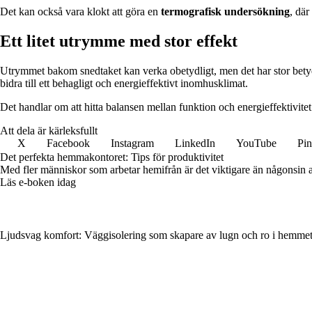
Det kan också vara klokt att göra en
termografisk undersökning
, där
Ett litet utrymme med stor effekt
Utrymmet bakom snedtaket kan verka obetydligt, men det har stor betyde
bidra till ett behagligt och energieffektivt inomhusklimat.
Det handlar om att hitta balansen mellan funktion och energieffektivitet
Att dela är kärleksfullt
X
Facebook
Instagram
LinkedIn
YouTube
Pin
Det perfekta hemmakontoret: Tips för produktivitet
Med fler människor som arbetar hemifrån är det viktigare än någonsin 
Läs e-boken idag
Ljudsvag komfort: Väggisolering som skapare av lugn och ro i hemme