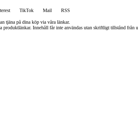
terest
TikTok
Mail
RSS
an tjäna på dina köp via våra länkar.
ia produktlänkar. Innehåll får inte användas utan skriftligt tillstånd frå