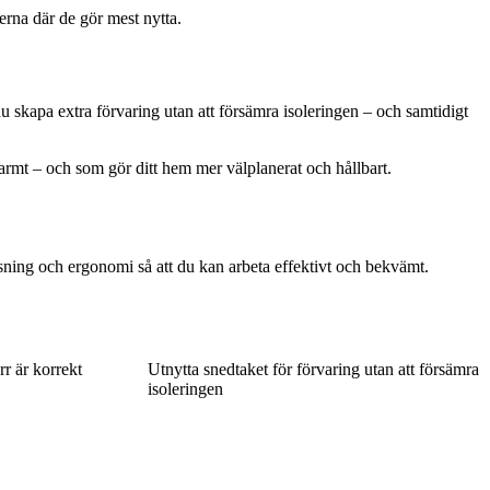
rna där de gör mest nytta.
skapa extra förvaring utan att försämra isoleringen – och samtidigt
 varmt – och som gör ditt hem mer välplanerat och hållbart.
sning och ergonomi så att du kan arbeta effektivt och bekvämt.
r är korrekt
Utnytta snedtaket för förvaring utan att försämra
isoleringen