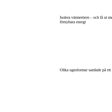
Isolera värmerören – och få ut m
förnybara energi
Olika ugnsformar samlade på ett s