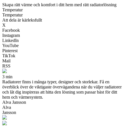
Skapa rätt värme och komfort i ditt hem med rätt radiatorlösning
Temperatur
Temperatur
Att dela är kärleksfullt
X
Facebook
Instagram
LinkedIn
YouTube
Pinterest
TikTok
Mail
RSS
3 min
Radiatorer finns i många typer, designer och storlekar. Få en
överblick över de viktigaste övervägandena när du väljer radiatorer
och låt dig inspireras att hitta den lösning som passar bäst för ditt
hem och värmesystem.
Alva Jansson
Alva
Jansson