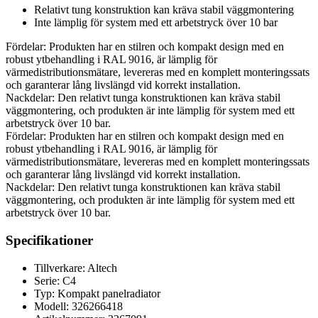
Relativt tung konstruktion kan kräva stabil väggmontering
Inte lämplig för system med ett arbetstryck över 10 bar
Fördelar: Produkten har en stilren och kompakt design med en
robust ytbehandling i RAL 9016, är lämplig för
värmedistributionsmätare, levereras med en komplett monteringssats
och garanterar lång livslängd vid korrekt installation.
Nackdelar: Den relativt tunga konstruktionen kan kräva stabil
väggmontering, och produkten är inte lämplig för system med ett
arbetstryck över 10 bar.
Fördelar: Produkten har en stilren och kompakt design med en
robust ytbehandling i RAL 9016, är lämplig för
värmedistributionsmätare, levereras med en komplett monteringssats
och garanterar lång livslängd vid korrekt installation.
Nackdelar: Den relativt tunga konstruktionen kan kräva stabil
väggmontering, och produkten är inte lämplig för system med ett
arbetstryck över 10 bar.
Specifikationer
Tillverkare: Altech
Serie: C4
Typ: Kompakt panelradiator
Modell: 326266418