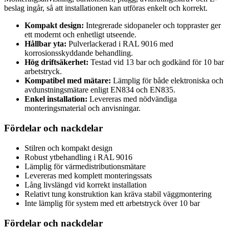
beslag ingår, så att installationen kan utföras enkelt och korrekt.
Kompakt design:
Integrerade sidopaneler och toppraster ger
ett modernt och enhetligt utseende.
Hållbar yta:
Pulverlackerad i RAL 9016 med
korrosionsskyddande behandling.
Hög driftsäkerhet:
Testad vid 13 bar och godkänd för 10 bar
arbetstryck.
Kompatibel med mätare:
Lämplig för både elektroniska och
avdunstningsmätare enligt EN834 och EN835.
Enkel installation:
Levereras med nödvändiga
monteringsmaterial och anvisningar.
Fördelar och nackdelar
Stilren och kompakt design
Robust ytbehandling i RAL 9016
Lämplig för värmedistributionsmätare
Levereras med komplett monteringssats
Lång livslängd vid korrekt installation
Relativt tung konstruktion kan kräva stabil väggmontering
Inte lämplig för system med ett arbetstryck över 10 bar
Fördelar och nackdelar