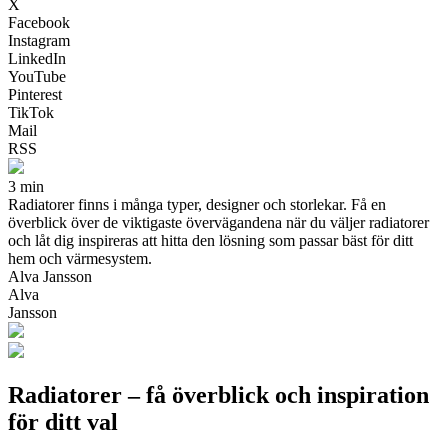
X
Facebook
Instagram
LinkedIn
YouTube
Pinterest
TikTok
Mail
RSS
3 min
Radiatorer finns i många typer, designer och storlekar. Få en
överblick över de viktigaste övervägandena när du väljer radiatorer
och låt dig inspireras att hitta den lösning som passar bäst för ditt
hem och värmesystem.
Alva Jansson
Alva
Jansson
Radiatorer – få överblick och inspiration
för ditt val