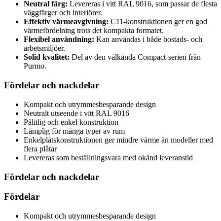
Neutral färg:
Levereras i vitt RAL 9016, som passar de flesta
väggfärger och interiörer.
Effektiv värmeavgivning:
C11-konstruktionen ger en god
värmefördelning trots det kompakta formatet.
Flexibel användning:
Kan användas i både bostads- och
arbetsmiljöer.
Solid kvalitet:
Del av den välkända Compact-serien från
Purmo.
Fördelar och nackdelar
Kompakt och utrymmesbesparande design
Neutralt utseende i vitt RAL 9016
Pålitlig och enkel konstruktion
Lämplig för många typer av rum
Enkelplåtskonstruktionen ger mindre värme än modeller med
flera plåtar
Levereras som beställningsvara med okänd leveranstid
Fördelar och nackdelar
Fördelar
Kompakt och utrymmesbesparande design