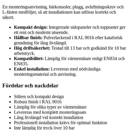
En monteringsanvisning, bärkonsoler, plugg, avluftningsskruv och
L-fästen medföljer, så att installationen kan utföras korrekt och
säkert.
Kompakt design:
Integrerade sidopaneler och toppraster ger
ett rent och modernt utseende.
Hållbar finish:
Pulverlackerad i RAL 9016 efter kataforisk
grundning för lång livslängd.
Hög driftsäkerhet:
Testad till 13 bar och godkänd för 10 bar
arbetstryck.
Kompatibilitet:
Lämplig för värmemätare enligt EN834 och
EN835.
Enkel installation:
Levereras med nödvändiga
monteringsmaterial och anvisning.
Fördelar och nackdelar
Stilren och kompakt design
Robust finish i RAL 9016
Lämplig för olika typer av värmemätare
Levereras med komplett monteringssats
Lång livslängd vid korrekt installation
Professionell installation krävs för optimal funktion
Inte lämplig för tryck över 10 bar