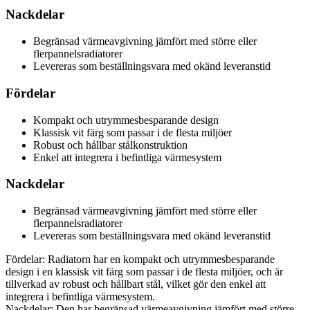
Nackdelar
Begränsad värmeavgivning jämfört med större eller
flerpannelsradiatorer
Levereras som beställningsvara med okänd leveranstid
Fördelar
Kompakt och utrymmesbesparande design
Klassisk vit färg som passar i de flesta miljöer
Robust och hållbar stålkonstruktion
Enkel att integrera i befintliga värmesystem
Nackdelar
Begränsad värmeavgivning jämfört med större eller
flerpannelsradiatorer
Levereras som beställningsvara med okänd leveranstid
Fördelar: Radiatorn har en kompakt och utrymmesbesparande
design i en klassisk vit färg som passar i de flesta miljöer, och är
tillverkad av robust och hållbart stål, vilket gör den enkel att
integrera i befintliga värmesystem.
Nackdelar: Den har begränsad värmeavgivning jämfört med större