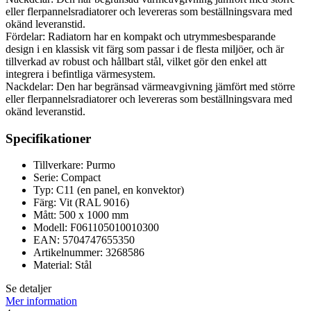
eller flerpannelsradiatorer och levereras som beställningsvara med
okänd leveranstid.
Fördelar: Radiatorn har en kompakt och utrymmesbesparande
design i en klassisk vit färg som passar i de flesta miljöer, och är
tillverkad av robust och hållbart stål, vilket gör den enkel att
integrera i befintliga värmesystem.
Nackdelar: Den har begränsad värmeavgivning jämfört med större
eller flerpannelsradiatorer och levereras som beställningsvara med
okänd leveranstid.
Specifikationer
Tillverkare: Purmo
Serie: Compact
Typ: C11 (en panel, en konvektor)
Färg: Vit (RAL 9016)
Mått: 500 x 1000 mm
Modell: F061105010010300
EAN: 5704747655350
Artikelnummer: 3268586
Material: Stål
Se detaljer
Mer information