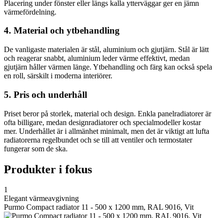
Placering under fönster eller längs kalla ytterväggar ger en jämn
värmefördelning.
4. Material och ytbehandling
De vanligaste materialen är stål, aluminium och gjutjärn. Stål är lätt
och reagerar snabbt, aluminium leder värme effektivt, medan
gjutjärn håller värmen länge. Ytbehandling och färg kan också spela
en roll, särskilt i moderna interiörer.
5. Pris och underhåll
Priset beror på storlek, material och design. Enkla panelradiatorer är
ofta billigare, medan designradiatorer och specialmodeller kostar
mer. Underhållet är i allmänhet minimalt, men det är viktigt att lufta
radiatorerna regelbundet och se till att ventiler och termostater
fungerar som de ska.
Produkter i fokus
1
Elegant värmeavgivning
Purmo Compact radiator 11 - 500 x 1200 mm, RAL 9016, Vit