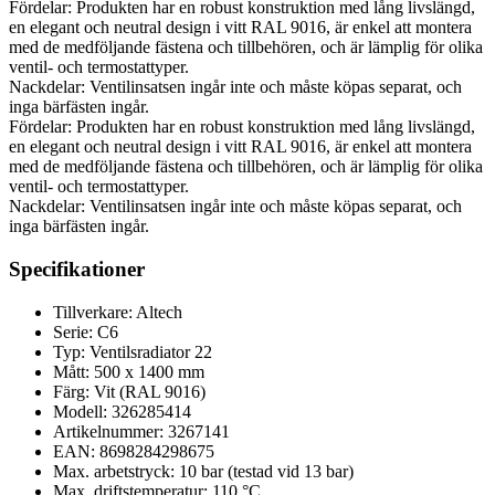
Fördelar: Produkten har en robust konstruktion med lång livslängd,
en elegant och neutral design i vitt RAL 9016, är enkel att montera
med de medföljande fästena och tillbehören, och är lämplig för olika
ventil- och termostattyper.
Nackdelar: Ventilinsatsen ingår inte och måste köpas separat, och
inga bärfästen ingår.
Fördelar: Produkten har en robust konstruktion med lång livslängd,
en elegant och neutral design i vitt RAL 9016, är enkel att montera
med de medföljande fästena och tillbehören, och är lämplig för olika
ventil- och termostattyper.
Nackdelar: Ventilinsatsen ingår inte och måste köpas separat, och
inga bärfästen ingår.
Specifikationer
Tillverkare: Altech
Serie: C6
Typ: Ventilsradiator 22
Mått: 500 x 1400 mm
Färg: Vit (RAL 9016)
Modell: 326285414
Artikelnummer: 3267141
EAN: 8698284298675
Max. arbetstryck: 10 bar (testad vid 13 bar)
Max. driftstemperatur: 110 °C