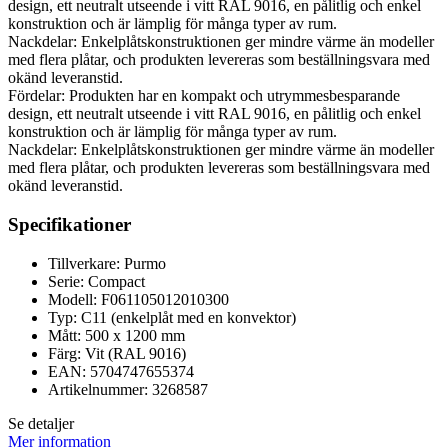
design, ett neutralt utseende i vitt RAL 9016, en pålitlig och enkel
konstruktion och är lämplig för många typer av rum.
Nackdelar: Enkelplåtskonstruktionen ger mindre värme än modeller
med flera plåtar, och produkten levereras som beställningsvara med
okänd leveranstid.
Fördelar: Produkten har en kompakt och utrymmesbesparande
design, ett neutralt utseende i vitt RAL 9016, en pålitlig och enkel
konstruktion och är lämplig för många typer av rum.
Nackdelar: Enkelplåtskonstruktionen ger mindre värme än modeller
med flera plåtar, och produkten levereras som beställningsvara med
okänd leveranstid.
Specifikationer
Tillverkare: Purmo
Serie: Compact
Modell: F061105012010300
Typ: C11 (enkelplåt med en konvektor)
Mått: 500 x 1200 mm
Färg: Vit (RAL 9016)
EAN: 5704747655374
Artikelnummer: 3268587
Se detaljer
Mer information