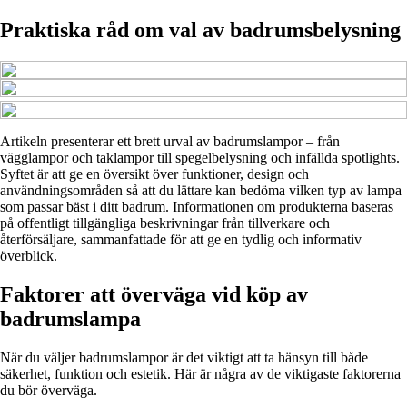
Praktiska råd om val av badrumsbelysning
Artikeln presenterar ett brett urval av badrumslampor – från
vägglampor och taklampor till spegelbelysning och infällda spotlights.
Syftet är att ge en översikt över funktioner, design och
användningsområden så att du lättare kan bedöma vilken typ av lampa
som passar bäst i ditt badrum. Informationen om produkterna baseras
på offentligt tillgängliga beskrivningar från tillverkare och
återförsäljare, sammanfattade för att ge en tydlig och informativ
överblick.
Faktorer att överväga vid köp av
badrumslampa
När du väljer badrumslampor är det viktigt att ta hänsyn till både
säkerhet, funktion och estetik. Här är några av de viktigaste faktorerna
du bör överväga.