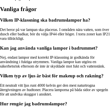
Vanliga frågor
Vilken IP-klassning ska badrumslampor ha?
Det beror på var lampan ska placeras. I områden nära vatten, som över
dusch eller badkar, bör du välja IP44 eller högre. I torra zoner kan IP21
vara tillräckligt.
Kan jag använda vanliga lampor i badrummet?
Nej, endast lampor med korrekt IP-klassning är godkända för
användning i fuktiga utrymmen. Vanliga lampor kan utgöra en
säkerhetsrisk eftersom de inte är skyddade mot fukt och vattenstänk.
Vilken typ av ljus är bäst för makeup och rakning?
Ett neutralt vitt ljus runt 4000 kelvin ger den mest naturtrogna
återgivningen av hudtoner. Placera lamporna på båda sidor av spegeln
för att undvika skuggor i ansiktet.
Hur rengör jag badrumslampor?