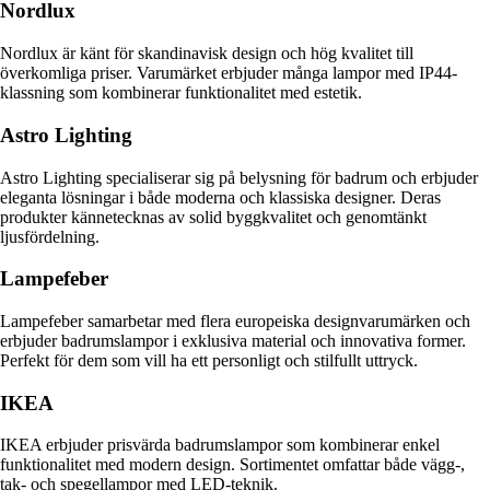
Nordlux
Nordlux är känt för skandinavisk design och hög kvalitet till
överkomliga priser. Varumärket erbjuder många lampor med IP44-
klassning som kombinerar funktionalitet med estetik.
Astro Lighting
Astro Lighting specialiserar sig på belysning för badrum och erbjuder
eleganta lösningar i både moderna och klassiska designer. Deras
produkter kännetecknas av solid byggkvalitet och genomtänkt
ljusfördelning.
Lampefeber
Lampefeber samarbetar med flera europeiska designvarumärken och
erbjuder badrumslampor i exklusiva material och innovativa former.
Perfekt för dem som vill ha ett personligt och stilfullt uttryck.
IKEA
IKEA erbjuder prisvärda badrumslampor som kombinerar enkel
funktionalitet med modern design. Sortimentet omfattar både vägg-,
tak- och spegellampor med LED-teknik.