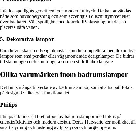
Infällda spotlights ger ett rent och modernt uttryck. De kan användas
både som huvudbelysning och som accentljus i duschutrymmet eller
över badkaret. Välj spotlights med korrekt IP-klassning om de ska
placeras nära vatten.
5. Dekorativa lampor
Om du vill skapa en lyxig atmosfär kan du komplettera med dekorativa
lampor som små pendlar eller väggmonterade designlampor. De bidrar
till stämningen och kan fungera som en stilfull blickfångare.
Olika varumärken inom badrumslampor
Det finns många tillverkare av badrumslampor, som alla har sitt fokus
på design, kvalitet och funktionalitet.
Philips
Philips erbjuder ett brett utbud av badrumslampor med fokus på
energieffektivitet och modern design. Deras Hue-serie ger möjlighet till
smart styrning och justering av ljusstyrka och färgtemperatur.