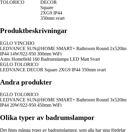
TOLORICO
DECOR
Square
2XG9 IP44
350mm svart
Produktbeskrivningar
EGLO VINCHIO
LEDVANCE SUN@HOME SMART+ Bathroom Round 2x520lm
IP44 14W/922-950 300mm WiFi
Astro Homefield 160 Badrumslampa LED Matt Svart
EGLO TOLORICO
LEDVANCE DECOR Square 2XG9 IP44 350mm svart
Andra produkter
EGLO TOLORICO
LEDVANCE SUN@HOME SMART+ Bathroom Round 3x520lm
IP44 20W/922-950 450mm WiFi
Olika typer av badrumslampor
Det finns många typer av badrumslampor, som alla har sina fördelar