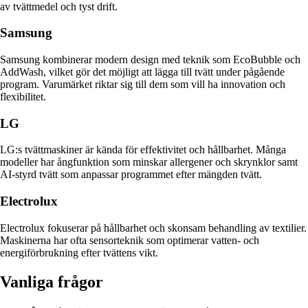
av tvättmedel och tyst drift.
Samsung
Samsung kombinerar modern design med teknik som EcoBubble och
AddWash, vilket gör det möjligt att lägga till tvätt under pågående
program. Varumärket riktar sig till dem som vill ha innovation och
flexibilitet.
LG
LG:s tvättmaskiner är kända för effektivitet och hållbarhet. Många
modeller har ångfunktion som minskar allergener och skrynklor samt
AI-styrd tvätt som anpassar programmet efter mängden tvätt.
Electrolux
Electrolux fokuserar på hållbarhet och skonsam behandling av textilier.
Maskinerna har ofta sensorteknik som optimerar vatten- och
energiförbrukning efter tvättens vikt.
Vanliga frågor