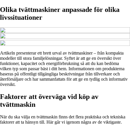
Olika tvättmaskiner anpassade för olika
livssituationer
Artikeln presenterar ett brett urval av tvättmaskiner – från kompakta
modeller till stora familjelösningar. Syftet är att ge en översikt över
funktioner, kapacitet och energiförbrukning så att du kan bedöma
vilken typ som passar bäst i ditt hem. Informationen om produkterna
baseras på offentligt tillgängliga beskrivningar från tillverkare och
återförsäljare och har sammanfattats för att ge en tydlig och informativ
översikt.
Faktorer att överväga vid köp av
tvättmaskin
När du ska välja en tvättmaskin finns det flera praktiska och tekniska
faktorer att ta hänsyn till. Här går vi igenom några av de viktigaste.