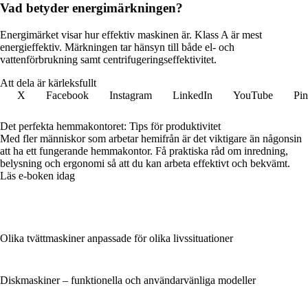
Vad betyder energimärkningen?
Energimärket visar hur effektiv maskinen är. Klass A är mest
energieffektiv. Märkningen tar hänsyn till både el- och
vattenförbrukning samt centrifugeringseffektivitet.
Att dela är kärleksfullt
X
Facebook
Instagram
LinkedIn
YouTube
Pin
Det perfekta hemmakontoret: Tips för produktivitet
Med fler människor som arbetar hemifrån är det viktigare än någonsin
att ha ett fungerande hemmakontor. Få praktiska råd om inredning,
belysning och ergonomi så att du kan arbeta effektivt och bekvämt.
Läs e-boken idag
Olika tvättmaskiner anpassade för olika livssituationer
Diskmaskiner – funktionella och användarvänliga modeller