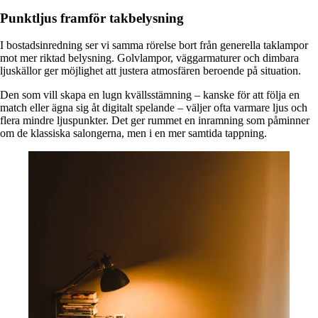
Punktljus framför takbelysning
I bostadsinredning ser vi samma rörelse bort från generella taklampor
mot mer riktad belysning. Golvlampor, väggarmaturer och dimbara
ljuskällor ger möjlighet att justera atmosfären beroende på situation.
Den som vill skapa en lugn kvällsstämning – kanske för att följa en
match eller ägna sig åt digitalt spelande – väljer ofta varmare ljus och
flera mindre ljuspunkter. Det ger rummet en inramning som påminner
om de klassiska salongerna, men i en mer samtida tappning.