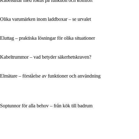
Kabelsaxar med fokus på funktion och komfort
Olika varumärken inom laddboxar – se urvalet
Eluttag – praktiska lösningar för olika situationer
Kabeltrummor – vad betyder säkerhetskraven?
Elmätare – förståelse av funktioner och användning
Soptunnor för alla behov – från kök till badrum