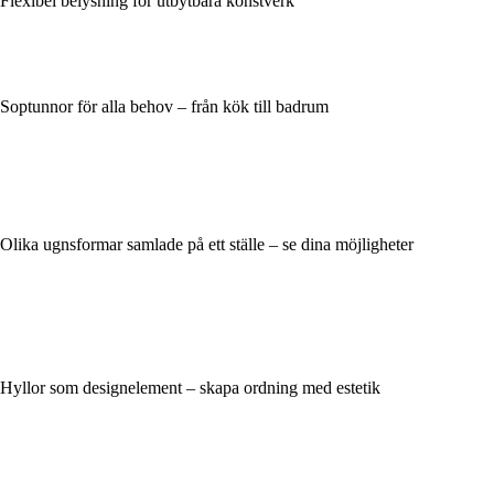
Flexibel belysning för utbytbara konstverk
Soptunnor för alla behov – från kök till badrum
Olika ugnsformar samlade på ett ställe – se dina möjligheter
Hyllor som designelement – skapa ordning med estetik