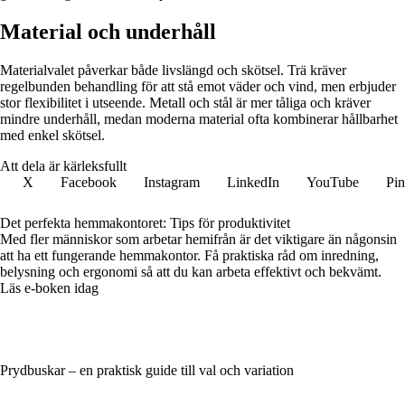
Material och underhåll
Materialvalet påverkar både livslängd och skötsel. Trä kräver
regelbunden behandling för att stå emot väder och vind, men erbjuder
stor flexibilitet i utseende. Metall och stål är mer tåliga och kräver
mindre underhåll, medan moderna material ofta kombinerar hållbarhet
med enkel skötsel.
Att dela är kärleksfullt
X
Facebook
Instagram
LinkedIn
YouTube
Pin
Det perfekta hemmakontoret: Tips för produktivitet
Med fler människor som arbetar hemifrån är det viktigare än någonsin
att ha ett fungerande hemmakontor. Få praktiska råd om inredning,
belysning och ergonomi så att du kan arbeta effektivt och bekvämt.
Läs e-boken idag
Prydbuskar – en praktisk guide till val och variation