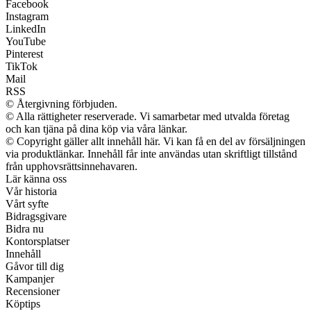
Facebook
Instagram
LinkedIn
YouTube
Pinterest
TikTok
Mail
RSS
© Återgivning förbjuden.
© Alla rättigheter reserverade. Vi samarbetar med utvalda företag
och kan tjäna på dina köp via våra länkar.
© Copyright gäller allt innehåll här. Vi kan få en del av försäljningen
via produktlänkar. Innehåll får inte användas utan skriftligt tillstånd
från upphovsrättsinnehavaren.
Lär känna oss
Vår historia
Vårt syfte
Bidragsgivare
Bidra nu
Kontorsplatser
Innehåll
Gåvor till dig
Kampanjer
Recensioner
Köptips