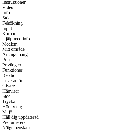
Instruktioner
Videor
Info
Stöd
Felsökning
Input
Karriär
Hjälp med info
Medlem
Mitt område
Arrangemang
Priser
Privilegier
Funktioner
Relation
Leverantör
Givare
Hänvisar
Stöd
Trycka
Hör av dig
Miljö
Håll dig uppdaterad
Prenumerera
Nätgemenskap