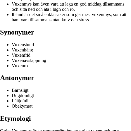
Vuxenmys kan även vara att laga en god middag tillsammans
och sitta ned och äta i lugn och ro.
Ibland är det små enkla saker som ger mest vuxenmys, som att
bara vara tillsammans utan krav och stress.
Synonymer
Vuxenstund
Vuxenhäng
Vuxenfrid
Vuxenavslappning
Vuxenro
Antonymer
Barnsligt
Ungdomligt
Lättjefullt
Obekymrat
Etymologi
Ordet Vuxenmys är en sammansättning av orden vuxen och mys.