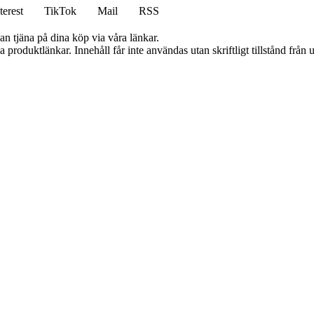
terest
TikTok
Mail
RSS
an tjäna på dina köp via våra länkar.
ia produktlänkar. Innehåll får inte användas utan skriftligt tillstånd frå