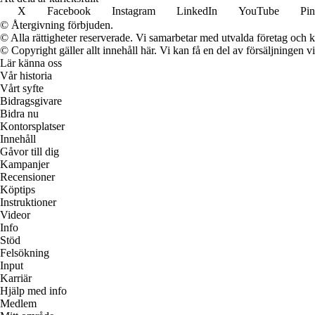
X
Facebook
Instagram
LinkedIn
YouTube
Pin
© Återgivning förbjuden.
© Alla rättigheter reserverade. Vi samarbetar med utvalda företag och k
© Copyright gäller allt innehåll här. Vi kan få en del av försäljningen v
Lär känna oss
Vår historia
Vårt syfte
Bidragsgivare
Bidra nu
Kontorsplatser
Innehåll
Gåvor till dig
Kampanjer
Recensioner
Köptips
Instruktioner
Videor
Info
Stöd
Felsökning
Input
Karriär
Hjälp med info
Medlem