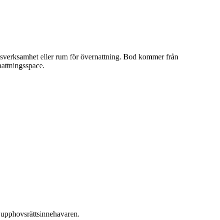
esverksamhet eller rum för övernattning. Bod kommer från
attningsspace.
ån upphovsrättsinnehavaren.