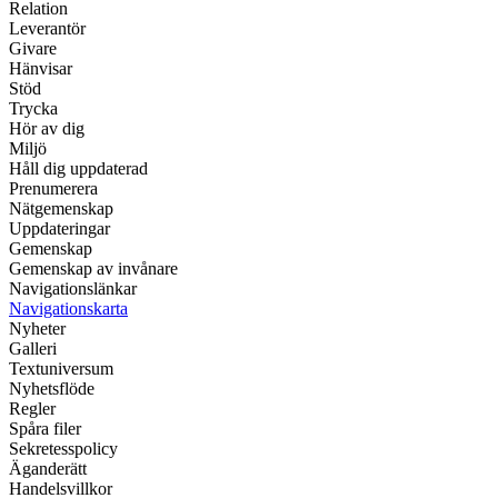
Relation
Leverantör
Givare
Hänvisar
Stöd
Trycka
Hör av dig
Miljö
Håll dig uppdaterad
Prenumerera
Nätgemenskap
Uppdateringar
Gemenskap
Gemenskap av invånare
Navigationslänkar
Navigationskarta
Nyheter
Galleri
Textuniversum
Nyhetsflöde
Regler
Spåra filer
Sekretesspolicy
Äganderätt
Handelsvillkor