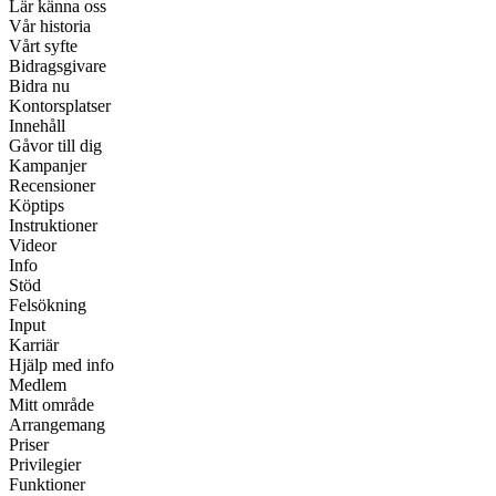
Lär känna oss
Vår historia
Vårt syfte
Bidragsgivare
Bidra nu
Kontorsplatser
Innehåll
Gåvor till dig
Kampanjer
Recensioner
Köptips
Instruktioner
Videor
Info
Stöd
Felsökning
Input
Karriär
Hjälp med info
Medlem
Mitt område
Arrangemang
Priser
Privilegier
Funktioner