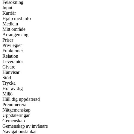
Felsökning
Input
Karriär
Hjälp med info
Medlem
Mitt område
Arrangemang
Priser
Privilegier
Funktioner
Relation
Leverantör
Givare
Hänvisar
Stöd
Trycka
Hör av dig
Miljö
Håll dig uppdaterad
Prenumerera
Nätgemenskap
Uppdateringar
Gemenskap
Gemenskap av invånare
Navigationslänkar