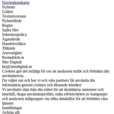
Navigationskarta
Nyheter
Galleri
Textuniversum
Nyhetsflöde
Regler
Spåra filer
Sekretesspolicy
Äganderätt
Handelsvillkor
Tillträde
Ansvarighet
Bostadslott.se
Mer Digitalt
hej@merdigitalt.se
Cookies gör det möjligt för oss att analysera trafik och förbättra din
användarresa.
Du väljer om och hur vi och våra partners får använda din
information genom cookies och liknande tekniker
Vi använder data från din enhet för att skräddarsy annonser och
innehåll, skapa användarprofiler, mäta effektiviteten av kampanjer
och analysera målgrupper via olika datakällor för att förbättra våra
tjänster
Inställningar
Avböja allt