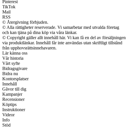
Pinterest
TikTok
Mail
RSS
© Återgivning förbjuden.
© Alla rättigheter reserverade. Vi samarbetar med utvalda företag
och kan tjäna på dina köp via våra länkar.
© Copyright gäller allt innehåll här. Vi kan få en del av försäljningen
via produktlänkar. Innehåll får inte användas utan skriftligt tillstånd
från upphovsrättsinnehavaren.
Lär känna oss
Vår historia
Vårt syfte
Bidragsgivare
Bidra nu
Kontorsplatser
Innehåll
Gåvor till dig
Kampanjer
Recensioner
Köptips
Instruktioner
Videor
Info
Stöd