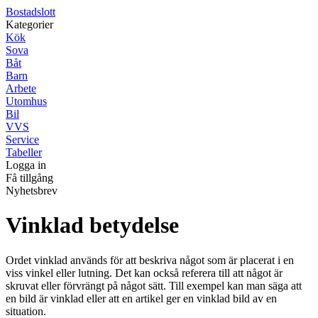
Bostadslott
Kategorier
Kök
Sova
Båt
Barn
Arbete
Utomhus
Bil
VVS
Service
Tabeller
Logga in
Få tillgång
Nyhetsbrev
Vinklad betydelse
Ordet vinklad används för att beskriva något som är placerat i en
viss vinkel eller lutning. Det kan också referera till att något är
skruvat eller förvrängt på något sätt. Till exempel kan man säga att
en bild är vinklad eller att en artikel ger en vinklad bild av en
situation.