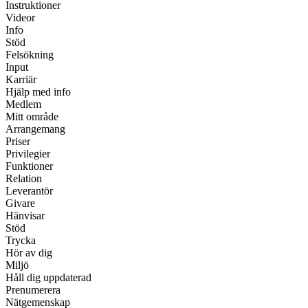
Instruktioner
Videor
Info
Stöd
Felsökning
Input
Karriär
Hjälp med info
Medlem
Mitt område
Arrangemang
Priser
Privilegier
Funktioner
Relation
Leverantör
Givare
Hänvisar
Stöd
Trycka
Hör av dig
Miljö
Håll dig uppdaterad
Prenumerera
Nätgemenskap