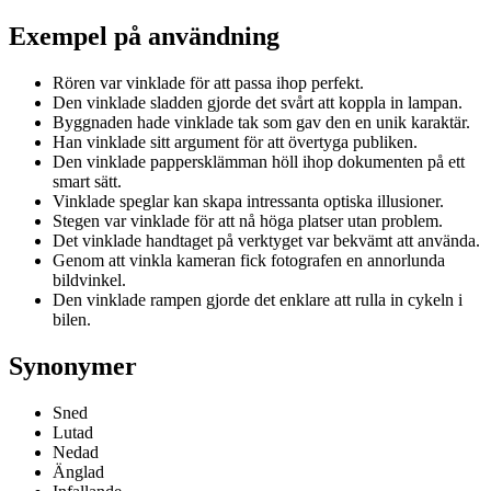
Exempel på användning
Rören var vinklade för att passa ihop perfekt.
Den vinklade sladden gjorde det svårt att koppla in lampan.
Byggnaden hade vinklade tak som gav den en unik karaktär.
Han vinklade sitt argument för att övertyga publiken.
Den vinklade pappersklämman höll ihop dokumenten på ett
smart sätt.
Vinklade speglar kan skapa intressanta optiska illusioner.
Stegen var vinklade för att nå höga platser utan problem.
Det vinklade handtaget på verktyget var bekvämt att använda.
Genom att vinkla kameran fick fotografen en annorlunda
bildvinkel.
Den vinklade rampen gjorde det enklare att rulla in cykeln i
bilen.
Synonymer
Sned
Lutad
Nedad
Änglad