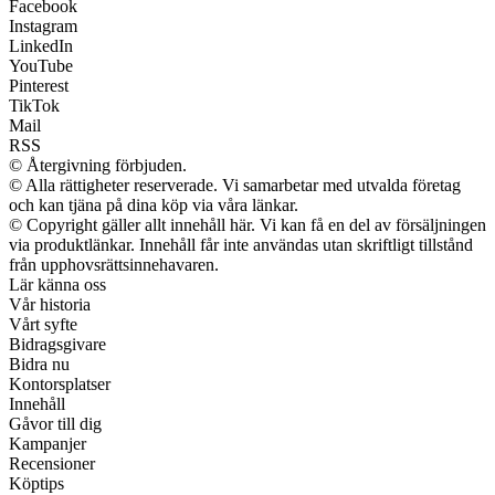
Facebook
Instagram
LinkedIn
YouTube
Pinterest
TikTok
Mail
RSS
© Återgivning förbjuden.
© Alla rättigheter reserverade. Vi samarbetar med utvalda företag
och kan tjäna på dina köp via våra länkar.
© Copyright gäller allt innehåll här. Vi kan få en del av försäljningen
via produktlänkar. Innehåll får inte användas utan skriftligt tillstånd
från upphovsrättsinnehavaren.
Lär känna oss
Vår historia
Vårt syfte
Bidragsgivare
Bidra nu
Kontorsplatser
Innehåll
Gåvor till dig
Kampanjer
Recensioner
Köptips