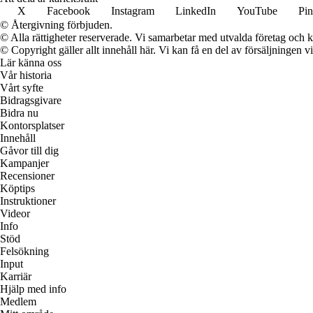
X
Facebook
Instagram
LinkedIn
YouTube
Pin
© Återgivning förbjuden.
© Alla rättigheter reserverade. Vi samarbetar med utvalda företag och k
© Copyright gäller allt innehåll här. Vi kan få en del av försäljningen v
Lär känna oss
Vår historia
Vårt syfte
Bidragsgivare
Bidra nu
Kontorsplatser
Innehåll
Gåvor till dig
Kampanjer
Recensioner
Köptips
Instruktioner
Videor
Info
Stöd
Felsökning
Input
Karriär
Hjälp med info
Medlem