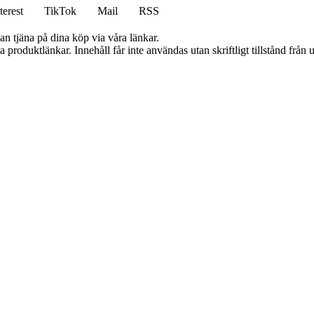
terest
TikTok
Mail
RSS
an tjäna på dina köp via våra länkar.
ia produktlänkar. Innehåll får inte användas utan skriftligt tillstånd frå