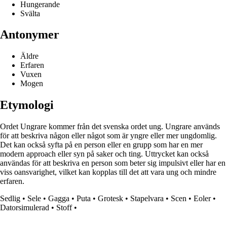
Hungerande
Svälta
Antonymer
Äldre
Erfaren
Vuxen
Mogen
Etymologi
Ordet Ungrare kommer från det svenska ordet ung. Ungrare används
för att beskriva någon eller något som är yngre eller mer ungdomlig.
Det kan också syfta på en person eller en grupp som har en mer
modern approach eller syn på saker och ting. Uttrycket kan också
användas för att beskriva en person som beter sig impulsivt eller har en
viss oansvarighet, vilket kan kopplas till det att vara ung och mindre
erfaren.
Sedlig
•
Sele
•
Gagga
•
Puta
•
Grotesk
•
Stapelvara
•
Scen
•
Eoler
•
Datorsimulerad
•
Stoff
•