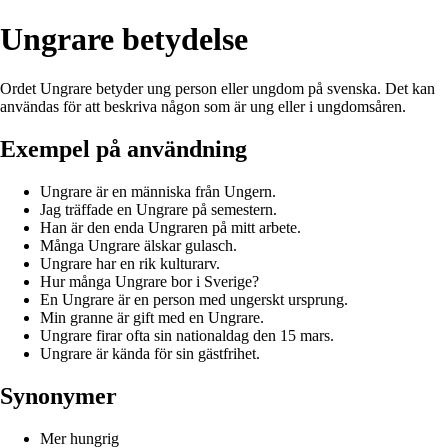
Ungrare betydelse
Ordet Ungrare betyder ung person eller ungdom på svenska. Det kan
användas för att beskriva någon som är ung eller i ungdomsåren.
Exempel på användning
Ungrare är en människa från Ungern.
Jag träffade en Ungrare på semestern.
Han är den enda Ungraren på mitt arbete.
Många Ungrare älskar gulasch.
Ungrare har en rik kulturarv.
Hur många Ungrare bor i Sverige?
En Ungrare är en person med ungerskt ursprung.
Min granne är gift med en Ungrare.
Ungrare firar ofta sin nationaldag den 15 mars.
Ungrare är kända för sin gästfrihet.
Synonymer
Mer hungrig