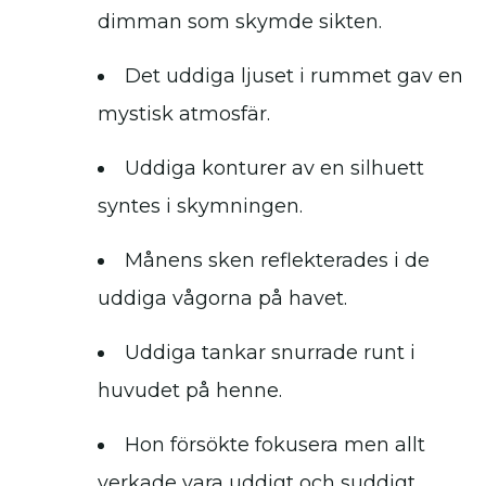
dimman som skymde sikten.
Det uddiga ljuset i rummet gav en
mystisk atmosfär.
Uddiga konturer av en silhuett
syntes i skymningen.
Månens sken reflekterades i de
uddiga vågorna på havet.
Uddiga tankar snurrade runt i
huvudet på henne.
Hon försökte fokusera men allt
verkade vara uddigt och suddigt.