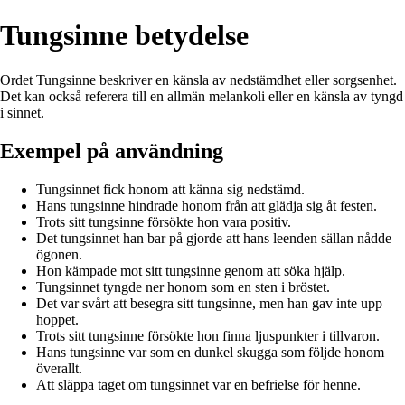
Tungsinne betydelse
Ordet Tungsinne beskriver en känsla av nedstämdhet eller sorgsenhet.
Det kan också referera till en allmän melankoli eller en känsla av tyngd
i sinnet.
Exempel på användning
Tungsinnet fick honom att känna sig nedstämd.
Hans tungsinne hindrade honom från att glädja sig åt festen.
Trots sitt tungsinne försökte hon vara positiv.
Det tungsinnet han bar på gjorde att hans leenden sällan nådde
ögonen.
Hon kämpade mot sitt tungsinne genom att söka hjälp.
Tungsinnet tyngde ner honom som en sten i bröstet.
Det var svårt att besegra sitt tungsinne, men han gav inte upp
hoppet.
Trots sitt tungsinne försökte hon finna ljuspunkter i tillvaron.
Hans tungsinne var som en dunkel skugga som följde honom
överallt.
Att släppa taget om tungsinnet var en befrielse för henne.