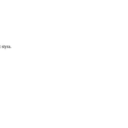
 styra.