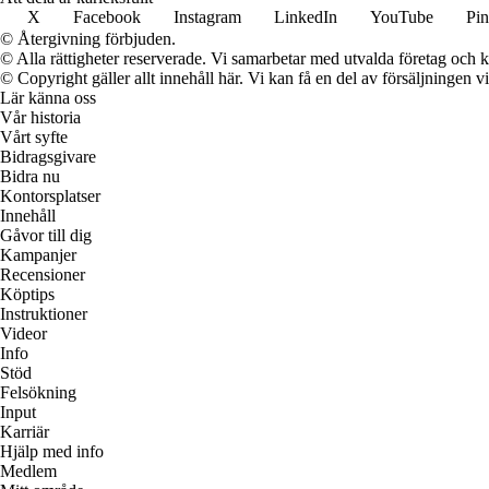
X
Facebook
Instagram
LinkedIn
YouTube
Pin
© Återgivning förbjuden.
© Alla rättigheter reserverade. Vi samarbetar med utvalda företag och k
© Copyright gäller allt innehåll här. Vi kan få en del av försäljningen v
Lär känna oss
Vår historia
Vårt syfte
Bidragsgivare
Bidra nu
Kontorsplatser
Innehåll
Gåvor till dig
Kampanjer
Recensioner
Köptips
Instruktioner
Videor
Info
Stöd
Felsökning
Input
Karriär
Hjälp med info
Medlem