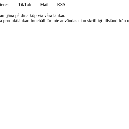
terest
TikTok
Mail
RSS
an tjäna på dina köp via våra länkar.
ia produktlänkar. Innehåll får inte användas utan skriftligt tillstånd frå