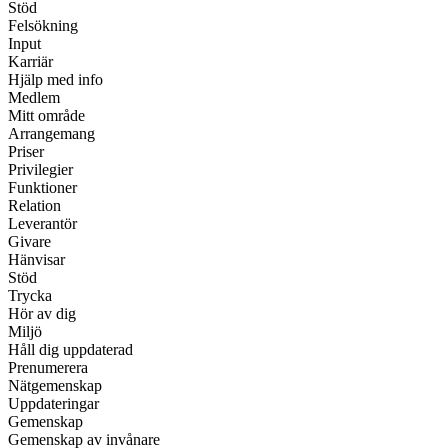
Stöd
Felsökning
Input
Karriär
Hjälp med info
Medlem
Mitt område
Arrangemang
Priser
Privilegier
Funktioner
Relation
Leverantör
Givare
Hänvisar
Stöd
Trycka
Hör av dig
Miljö
Håll dig uppdaterad
Prenumerera
Nätgemenskap
Uppdateringar
Gemenskap
Gemenskap av invånare