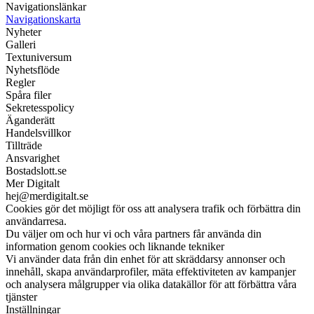
Navigationslänkar
Navigationskarta
Nyheter
Galleri
Textuniversum
Nyhetsflöde
Regler
Spåra filer
Sekretesspolicy
Äganderätt
Handelsvillkor
Tillträde
Ansvarighet
Bostadslott.se
Mer Digitalt
hej@merdigitalt.se
Cookies gör det möjligt för oss att analysera trafik och förbättra din
användarresa.
Du väljer om och hur vi och våra partners får använda din
information genom cookies och liknande tekniker
Vi använder data från din enhet för att skräddarsy annonser och
innehåll, skapa användarprofiler, mäta effektiviteten av kampanjer
och analysera målgrupper via olika datakällor för att förbättra våra
tjänster
Inställningar