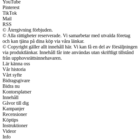
YouTube
Pinterest
TikTok
Mail
RSS
© Återgivning förbjuden.
© Alla rättigheter reserverade. Vi samarbetar med utvalda företag
och kan tjäna på dina köp via våra länkar.
© Copyright gäller allt innehåll här. Vi kan få en del av försäljningen
via produktlänkar. Innehåll får inte användas utan skriftligt tillstånd
från upphovsrättsinnehavaren.
Lär känna oss
Vår historia
Vårt syfte
Bidragsgivare
Bidra nu
Kontorsplatser
Innehåll
Gåvor till dig
Kampanjer
Recensioner
Köptips
Instruktioner
Videor
Info