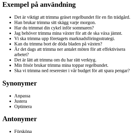
Exempel på användning
Det är viktigt att trimma gräset regelbundet för en fin trädgård.
Han brukar trimma sitt skägg varje morgon.
Har du trimmat din cykel inför sommaren?
Jag behöver trimma mina växter för att de ska växa jämnt.
Vi ska trimma upp företagets marknadsföringsstrategi.
Kan du trimma bort de döda bladen på växten?
Är det dags att trimma ner antalet möten för att effektivisera
arbetet?
Det är lätt att trimma om du har rätt verktyg.
Min frisör brukar trimma mina toppar regelbundet.
Ska vi trimma ned reserester i vår budget för att spara pengar?
Synonymer
Anpassa
Justera
Optimera
Antonymer
Försköna