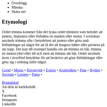
Överhögg
Minska
Skära ner
Etymologi
Ordet trimma kommer från det tyska ordet trimmen som betyder att
justera, finjustera eller förbättra en maskin eller motor. I svenskan
används trimma ofta i betydelsen att justera eller göra små
förbättringar på något för att få det att fungera bättre eller prestera på
sin topp. Det kan till exempel handla om att trimma en båt, trimma
en motorcykel eller till och med att trimma sitt hår. Ordet används
även i överförd betydelse för att beskriva att göra förbättringar eller
göra sig i ordning inför något.
Good
•
Moras
•
Havsnymf
•
Extern
•
Kontrollera
•
Puta
•
Byting
•
Sovrum
•
Lersten
•
Patos
•
Bostadslott
Att dela är kärleksfullt
X
Facebook
Instagram
LinkedIn