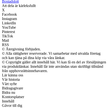
Bostadslott
Att dela är kärleksfullt
X
Facebook
Instagram
LinkedIn
YouTube
Pinterest
TikTok
Mail
RSS
© Återgivning förbjuden.
© Alla rättigheter reserverade. Vi samarbetar med utvalda företag
och kan tjäna på dina köp via våra länkar.
© Copyright gäller allt innehåll här. Vi kan få en del av försäljningen
via produktlänkar. Innehåll får inte användas utan skriftligt tillstånd
från upphovsrättsinnehavaren.
Lär känna oss
Vår historia
Vårt syfte
Bidragsgivare
Bidra nu
Kontorsplatser
Innehåll
Gåvor till dig