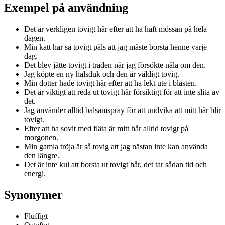
Exempel på användning
Det är verkligen tovigt hår efter att ha haft mössan på hela
dagen.
Min katt har så tovigt päls att jag måste borsta henne varje
dag.
Det blev jätte tovigt i tråden när jag försökte nåla om den.
Jag köpte en ny halsduk och den är väldigt tovig.
Min dotter hade tovigt hår efter att ha lekt ute i blåsten.
Det är viktigt att reda ut tovigt hår försiktigt för att inte slita av
det.
Jag använder alltid balsamspray för att undvika att mitt hår blir
tovigt.
Efter att ha sovit med fläta är mitt hår alltid tovigt på
morgonen.
Min gamla tröja är så tovig att jag nästan inte kan använda
den längre.
Det är inte kul att borsta ut tovigt hår, det tar sådan tid och
energi.
Synonymer
Fluffigt