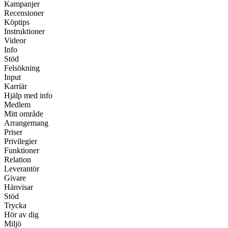
Kampanjer
Recensioner
Köptips
Instruktioner
Videor
Info
Stöd
Felsökning
Input
Karriär
Hjälp med info
Medlem
Mitt område
Arrangemang
Priser
Privilegier
Funktioner
Relation
Leverantör
Givare
Hänvisar
Stöd
Trycka
Hör av dig
Miljö