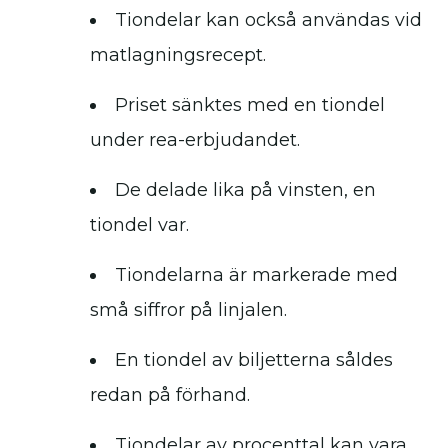
Tiondelar kan också användas vid
matlagningsrecept.
Priset sänktes med en tiondel
under rea-erbjudandet.
De delade lika på vinsten, en
tiondel var.
Tiondelarna är markerade med
små siffror på linjalen.
En tiondel av biljetterna såldes
redan på förhand.
Tiondelar av procenttal kan vara