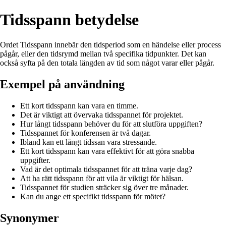
Tidsspann betydelse
Ordet Tidsspann innebär den tidsperiod som en händelse eller process
pågår, eller den tidsrymd mellan två specifika tidpunkter. Det kan
också syfta på den totala längden av tid som något varar eller pågår.
Exempel på användning
Ett kort tidsspann kan vara en timme.
Det är viktigt att övervaka tidsspannet för projektet.
Hur långt tidsspann behöver du för att slutföra uppgiften?
Tidsspannet för konferensen är två dagar.
Ibland kan ett långt tidssan vara stressande.
Ett kort tidsspann kan vara effektivt för att göra snabba
uppgifter.
Vad är det optimala tidsspannet för att träna varje dag?
Att ha rätt tidsspann för att vila är viktigt för hälsan.
Tidsspannet för studien sträcker sig över tre månader.
Kan du ange ett specifikt tidsspann för mötet?
Synonymer