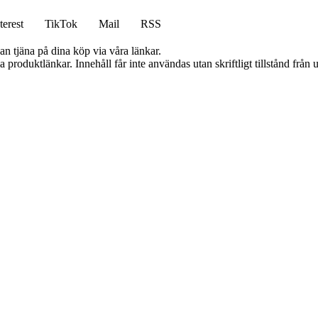
terest
TikTok
Mail
RSS
an tjäna på dina köp via våra länkar.
ia produktlänkar. Innehåll får inte användas utan skriftligt tillstånd frå