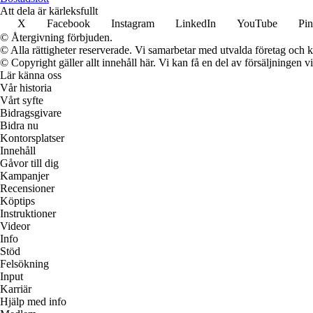
Att dela är kärleksfullt
X
Facebook
Instagram
LinkedIn
YouTube
Pin
© Återgivning förbjuden.
© Alla rättigheter reserverade. Vi samarbetar med utvalda företag och k
© Copyright gäller allt innehåll här. Vi kan få en del av försäljningen v
Lär känna oss
Vår historia
Vårt syfte
Bidragsgivare
Bidra nu
Kontorsplatser
Innehåll
Gåvor till dig
Kampanjer
Recensioner
Köptips
Instruktioner
Videor
Info
Stöd
Felsökning
Input
Karriär
Hjälp med info