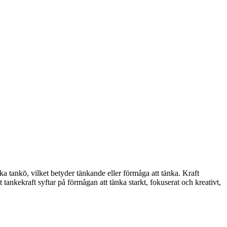
 tankō, vilket betyder tänkande eller förmåga att tänka. Kraft
nkekraft syftar på förmågan att tänka starkt, fokuserat och kreativt,