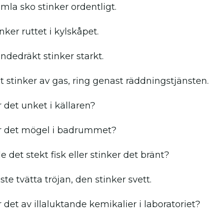
mla sko stinker ordentligt.
nker ruttet i kylskåpet.
ndedräkt stinker starkt.
 stinker av gas, ring genast räddningstjänsten.
r det unket i källaren?
r det mögel i badrummet?
 det stekt fisk eller stinker det bränt?
te tvätta tröjan, den stinker svett.
 det av illaluktande kemikalier i laboratoriet?