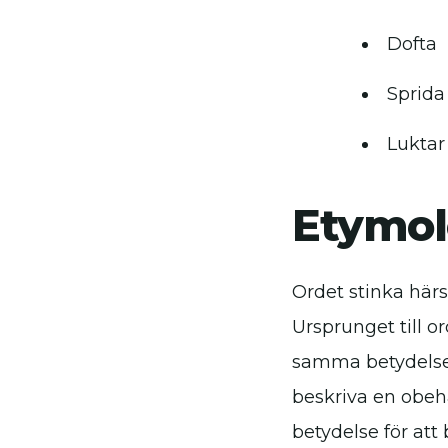
Dofta
Sprida
Luktar
Etymol
Ordet stinka härs
Ursprunget till o
samma betydelse.
beskriva en obeha
betydelse för att