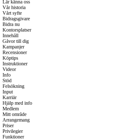
Lär känna oss
Vår historia
Vårt syfte
Bidragsgivare
Bidra nu
Kontorsplatser
Innehåll
Gåvor till dig
Kampanjer
Recensioner
Köptips
Instruktioner
Videor
Info
Stöd
Felsökning
Input
Karriär
Hjälp med info
Medlem
Mitt område
Arrangemang
Priser
Privilegier
Funktioner