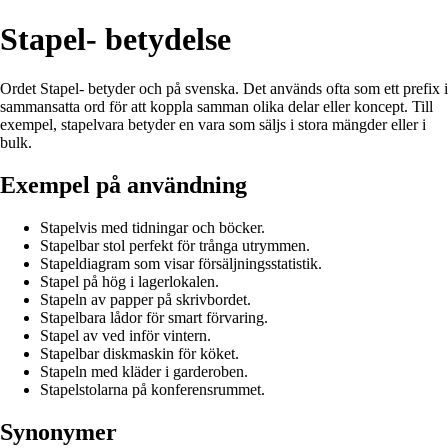
Stapel- betydelse
Ordet Stapel- betyder och på svenska. Det används ofta som ett prefix i
sammansatta ord för att koppla samman olika delar eller koncept. Till
exempel, stapelvara betyder en vara som säljs i stora mängder eller i
bulk.
Exempel på användning
Stapelvis med tidningar och böcker.
Stapelbar stol perfekt för trånga utrymmen.
Stapeldiagram som visar försäljningsstatistik.
Stapel på hög i lagerlokalen.
Stapeln av papper på skrivbordet.
Stapelbara lådor för smart förvaring.
Stapel av ved inför vintern.
Stapelbar diskmaskin för köket.
Stapeln med kläder i garderoben.
Stapelstolarna på konferensrummet.
Synonymer