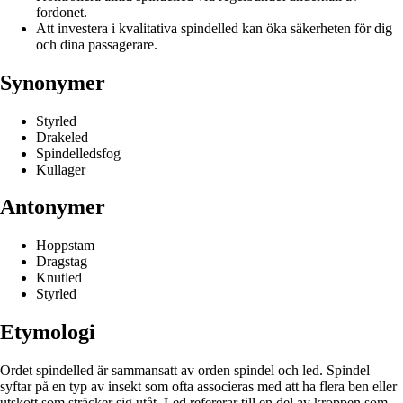
fordonet.
Att investera i kvalitativa spindelled kan öka säkerheten för dig
och dina passagerare.
Synonymer
Styrled
Drakeled
Spindelledsfog
Kullager
Antonymer
Hoppstam
Dragstag
Knutled
Styrled
Etymologi
Ordet spindelled är sammansatt av orden spindel och led. Spindel
syftar på en typ av insekt som ofta associeras med att ha flera ben eller
utskott som sträcker sig utåt. Led refererar till en del av kroppen som