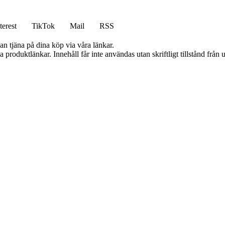
terest
TikTok
Mail
RSS
an tjäna på dina köp via våra länkar.
ia produktlänkar. Innehåll får inte användas utan skriftligt tillstånd frå