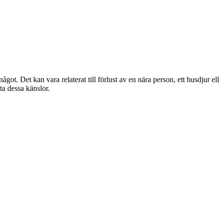
got. Det kan vara relaterat till förlust av en nära person, ett husdjur ell
eta dessa känslor.