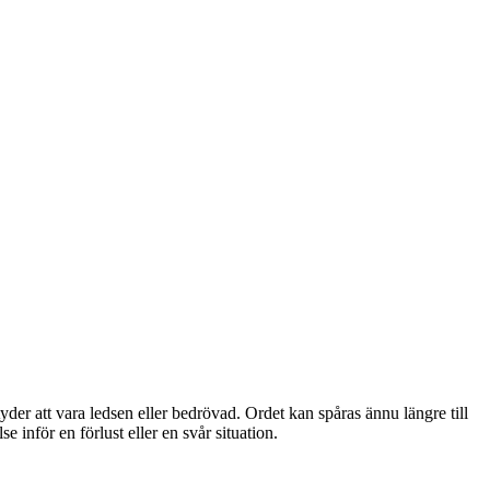
er att vara ledsen eller bedrövad. Ordet kan spåras ännu längre till
inför en förlust eller en svår situation.