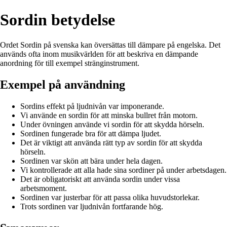
Sordin betydelse
Ordet Sordin på svenska kan översättas till dämpare på engelska. Det
används ofta inom musikvärlden för att beskriva en dämpande
anordning för till exempel stränginstrument.
Exempel på användning
Sordins effekt på ljudnivån var imponerande.
Vi använde en sordin för att minska bullret från motorn.
Under övningen använde vi sordin för att skydda hörseln.
Sordinen fungerade bra för att dämpa ljudet.
Det är viktigt att använda rätt typ av sordin för att skydda
hörseln.
Sordinen var skön att bära under hela dagen.
Vi kontrollerade att alla hade sina sordiner på under arbetsdagen.
Det är obligatoriskt att använda sordin under vissa
arbetsmoment.
Sordinen var justerbar för att passa olika huvudstorlekar.
Trots sordinen var ljudnivån fortfarande hög.