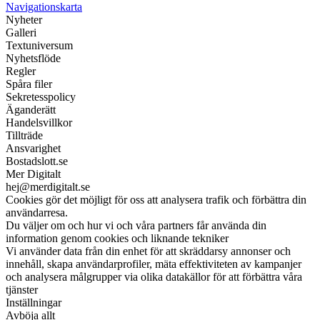
Navigationskarta
Nyheter
Galleri
Textuniversum
Nyhetsflöde
Regler
Spåra filer
Sekretesspolicy
Äganderätt
Handelsvillkor
Tillträde
Ansvarighet
Bostadslott.se
Mer Digitalt
hej@merdigitalt.se
Cookies gör det möjligt för oss att analysera trafik och förbättra din
användarresa.
Du väljer om och hur vi och våra partners får använda din
information genom cookies och liknande tekniker
Vi använder data från din enhet för att skräddarsy annonser och
innehåll, skapa användarprofiler, mäta effektiviteten av kampanjer
och analysera målgrupper via olika datakällor för att förbättra våra
tjänster
Inställningar
Avböja allt