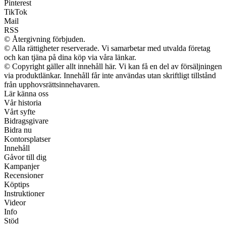
Pinterest
TikTok
Mail
RSS
© Återgivning förbjuden.
© Alla rättigheter reserverade. Vi samarbetar med utvalda företag
och kan tjäna på dina köp via våra länkar.
© Copyright gäller allt innehåll här. Vi kan få en del av försäljningen
via produktlänkar. Innehåll får inte användas utan skriftligt tillstånd
från upphovsrättsinnehavaren.
Lär känna oss
Vår historia
Vårt syfte
Bidragsgivare
Bidra nu
Kontorsplatser
Innehåll
Gåvor till dig
Kampanjer
Recensioner
Köptips
Instruktioner
Videor
Info
Stöd