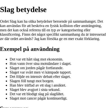
Slag betydelse
Ordet Slag kan ha olika betydelser beroende på sammanhanget. Det
kan användas för att beskriva en fysisk kollision eller ansträngning,
men det kan också referera till en typ av kategorisering eller
klassificering. Finns det något specifikt sammanhang du är intresserad
av där ordet används? Jag kan försöka ge en mer exakt förklaring.
Exempel på användning
Det var ett hårt slag mot ekonomin.
Hon vann över sina motståndare i slaget.
Slaget om jorden pågår fortfarande.
Slaget var svårt men vi kämpade tappert.
Det följde en intensiv debatt efter slaget.
Slagen föll tungt mot borgen.
Han blev träffad av ett slag i ansiktet.
Slaget blev avgjort i sista sekund.
Det var ett blodigt slag på slagfältet.
Slaget mot cancer pågår kontinuerligt.