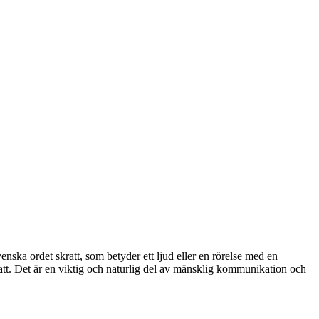
venska ordet skratt, som betyder ett ljud eller en rörelse med en
 glatt. Det är en viktig och naturlig del av mänsklig kommunikation och