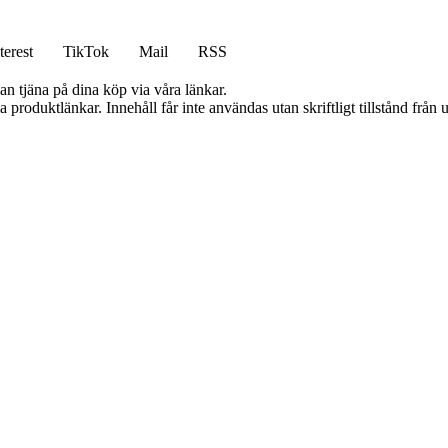
terest
TikTok
Mail
RSS
an tjäna på dina köp via våra länkar.
ia produktlänkar. Innehåll får inte användas utan skriftligt tillstånd frå