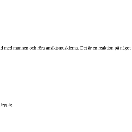
ud med munnen och röra ansiktsmusklerna. Det är en reaktion på något ro
 deppig.