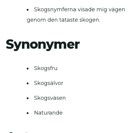
Skogsnymferna visade mig vägen
genom den tätaste skogen.
Synonymer
Skogsfru
Skogsälvor
Skogsväsen
Naturande