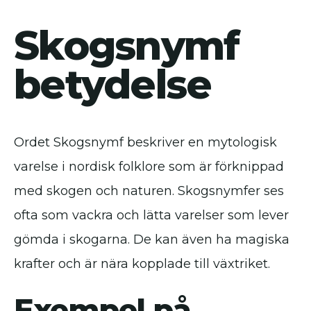
Skogsnymf
betydelse
Ordet Skogsnymf beskriver en mytologisk
varelse i nordisk folklore som är förknippad
med skogen och naturen. Skogsnymfer ses
ofta som vackra och lätta varelser som lever
gömda i skogarna. De kan även ha magiska
krafter och är nära kopplade till växtriket.
Exempel på