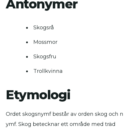
Antonymer
Skogsrå
Mossmor
Skogsfru
Trollkvinna
Etymologi
Ordet skogsnymf består av orden skog och n
ymf. Skog betecknar ett område med träd