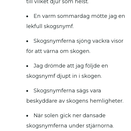
till vilket djur som helst.
En varm sommardag mötte jag en
lekfull skogsnymf.
Skogsnymferna sjöng vackra visor
för att värna om skogen.
Jag drömde att jag följde en
skogsnymf djupt in i skogen.
Skogsnymferna sägs vara
beskyddare av skogens hemligheter.
När solen gick ner dansade
skogsnymferna under stjärnorna.