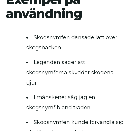
användning
Skogsnymfen dansade lätt över
skogsbacken.
Legenden säger att
skogsnymferna skyddar skogens
djur.
I månskenet såg jag en
skogsnymf bland träden.
Skogsnymfen kunde förvandla sig