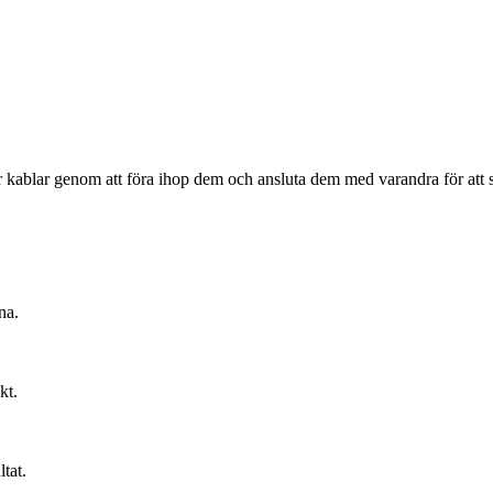
ller kablar genom att föra ihop dem och ansluta dem med varandra för a
na.
kt.
tat.