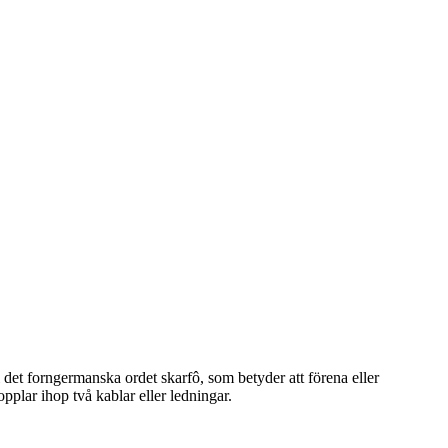
det forngermanska ordet skarfô, som betyder att förena eller
plar ihop två kablar eller ledningar.