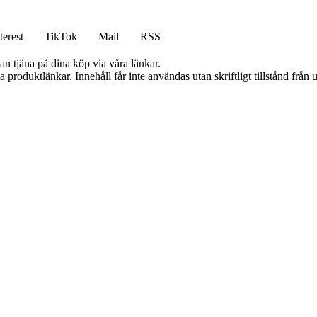
terest
TikTok
Mail
RSS
an tjäna på dina köp via våra länkar.
ia produktlänkar. Innehåll får inte användas utan skriftligt tillstånd frå