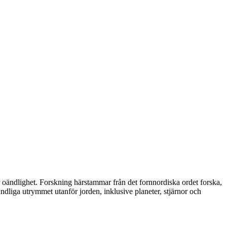
ändlighet. Forskning härstammar från det fornnordiska ordet forska,
ndliga utrymmet utanför jorden, inklusive planeter, stjärnor och