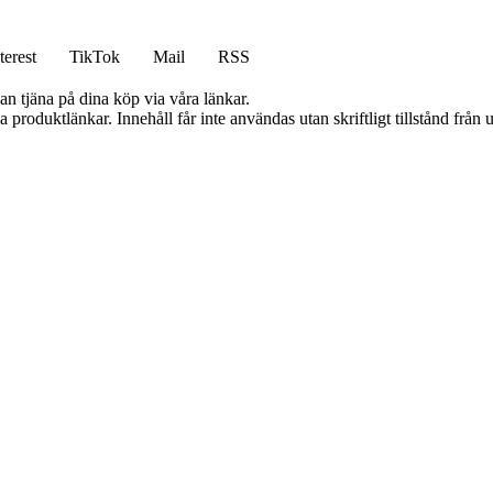
terest
TikTok
Mail
RSS
an tjäna på dina köp via våra länkar.
ia produktlänkar. Innehåll får inte användas utan skriftligt tillstånd frå