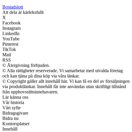
Bostadslott
Att dela är kärleksfullt
X
Facebook
Instagram
LinkedIn
YouTube
Pinterest
TikTok
Mail
RSS
© Återgivning förbjuden.
© Alla rättigheter reserverade. Vi samarbetar med utvalda företag
och kan tjäna på dina köp via våra länkar.
© Copyright gäller allt innehåll här. Vi kan få en del av försäljningen
via produktlänkar. Innehåll får inte användas utan skriftligt tillstånd
från upphovsrättsinnehavaren.
Lär känna oss
Vår historia
Vårt syfte
Bidragsgivare
Bidra nu
Kontorsplatser
Innehåll