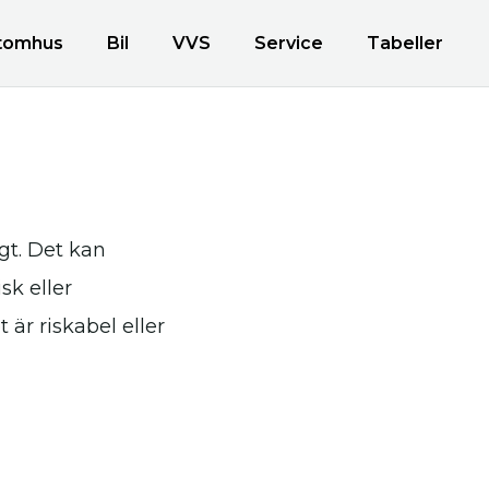
tomhus
Bil
VVS
Service
Tabeller
gt. Det kan
sk eller
 är riskabel eller