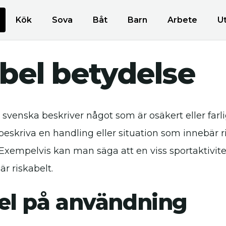
Kök
Sova
Båt
Barn
Arbete
U
bel betydelse
 svenska beskriver något som är osäkert eller farli
beskriva en handling eller situation som innebär ri
 Exempelvis kan man säga att en viss sportaktivitet
är riskabelt.
l på användning