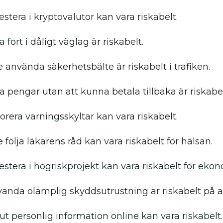
estera i kryptovalutor kan vara riskabelt.
a fort i dåligt väglag är riskabelt.
e använda säkerhetsbälte är riskabelt i trafiken.
na pengar utan att kunna betala tillbaka är riskabel
orera varningsskyltar kan vara riskabelt.
e följa läkarens råd kan vara riskabelt för hälsan.
vestera i högriskprojekt kan vara riskabelt för eko
vända olämplig skyddsutrustning är riskabelt på a
 ut personlig information online kan vara riskabelt.