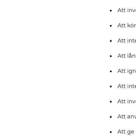
Att inv
Att kör
Att int
Att lå
Att ign
Att int
Att in
Att an
Att ge