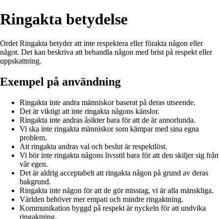
Ringakta betydelse
Ordet Ringakta betyder att inte respektera eller förakta någon eller
något. Det kan beskriva att behandla någon med brist på respekt eller
uppskattning.
Exempel på användning
Ringakta inte andra människor baserat på deras utseende.
Det är viktigt att inte ringakta någons känslor.
Ringakta inte andras åsikter bara för att de är annorlunda.
Vi ska inte ringakta människor som kämpar med sina egna
problem.
Att ringakta andras val och beslut är respektlöst.
Vi bör inte ringakta någons livsstil bara för att den skiljer sig från
vår egen.
Det är aldrig acceptabelt att ringakta någon på grund av deras
bakgrund.
Ringakta inte någon för att de gör misstag, vi är alla mänskliga.
Världen behöver mer empati och mindre ringaktning.
Kommunikation byggd på respekt är nyckeln för att undvika
ringaktning.