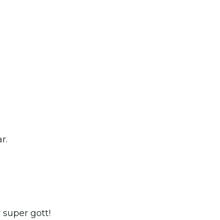
r.
 super gott!