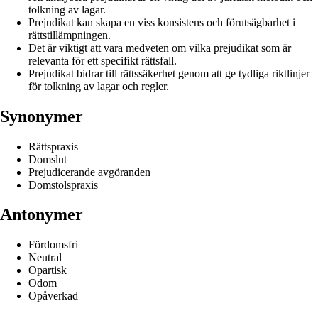
tolkning av lagar.
Prejudikat kan skapa en viss konsistens och förutsägbarhet i
rättstillämpningen.
Det är viktigt att vara medveten om vilka prejudikat som är
relevanta för ett specifikt rättsfall.
Prejudikat bidrar till rättssäkerhet genom att ge tydliga riktlinjer
för tolkning av lagar och regler.
Synonymer
Rättspraxis
Domslut
Prejudicerande avgöranden
Domstolspraxis
Antonymer
Fördomsfri
Neutral
Opartisk
Odom
Opåverkad