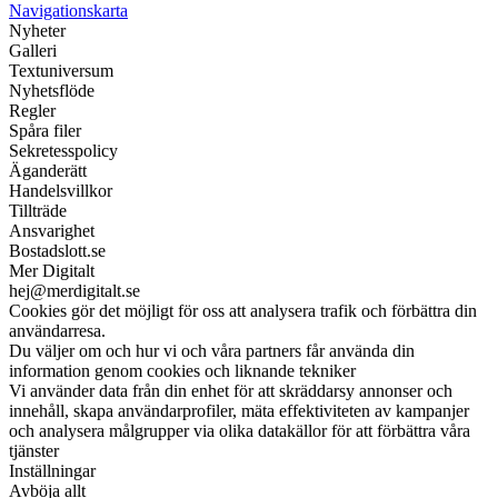
Navigationskarta
Nyheter
Galleri
Textuniversum
Nyhetsflöde
Regler
Spåra filer
Sekretesspolicy
Äganderätt
Handelsvillkor
Tillträde
Ansvarighet
Bostadslott.se
Mer Digitalt
hej@merdigitalt.se
Cookies gör det möjligt för oss att analysera trafik och förbättra din
användarresa.
Du väljer om och hur vi och våra partners får använda din
information genom cookies och liknande tekniker
Vi använder data från din enhet för att skräddarsy annonser och
innehåll, skapa användarprofiler, mäta effektiviteten av kampanjer
och analysera målgrupper via olika datakällor för att förbättra våra
tjänster
Inställningar
Avböja allt