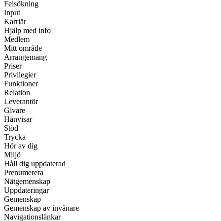
Felsökning
Input
Karriär
Hjälp med info
Medlem
Mitt område
Arrangemang
Priser
Privilegier
Funktioner
Relation
Leverantör
Givare
Hänvisar
Stöd
Trycka
Hör av dig
Miljö
Håll dig uppdaterad
Prenumerera
Nätgemenskap
Uppdateringar
Gemenskap
Gemenskap av invånare
Navigationslänkar