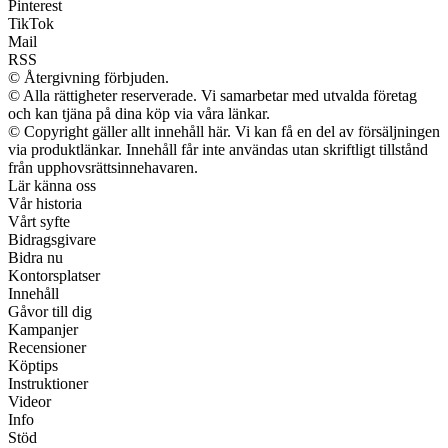
Pinterest
TikTok
Mail
RSS
© Återgivning förbjuden.
© Alla rättigheter reserverade. Vi samarbetar med utvalda företag
och kan tjäna på dina köp via våra länkar.
© Copyright gäller allt innehåll här. Vi kan få en del av försäljningen
via produktlänkar. Innehåll får inte användas utan skriftligt tillstånd
från upphovsrättsinnehavaren.
Lär känna oss
Vår historia
Vårt syfte
Bidragsgivare
Bidra nu
Kontorsplatser
Innehåll
Gåvor till dig
Kampanjer
Recensioner
Köptips
Instruktioner
Videor
Info
Stöd