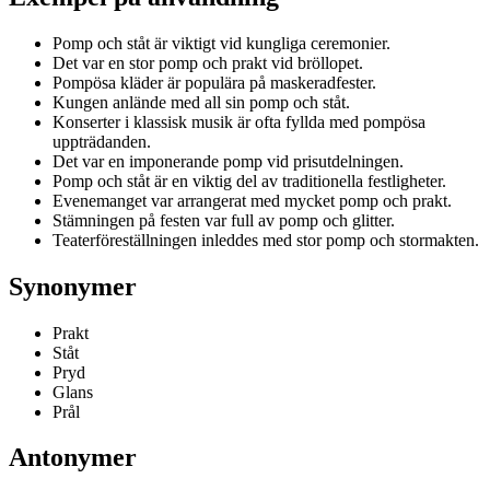
Pomp och ståt är viktigt vid kungliga ceremonier.
Det var en stor pomp och prakt vid bröllopet.
Pompösa kläder är populära på maskeradfester.
Kungen anlände med all sin pomp och ståt.
Konserter i klassisk musik är ofta fyllda med pompösa
uppträdanden.
Det var en imponerande pomp vid prisutdelningen.
Pomp och ståt är en viktig del av traditionella festligheter.
Evenemanget var arrangerat med mycket pomp och prakt.
Stämningen på festen var full av pomp och glitter.
Teaterföreställningen inleddes med stor pomp och stormakten.
Synonymer
Prakt
Ståt
Pryd
Glans
Prål
Antonymer