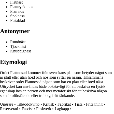
Flatnäst
Platttryckt nos
Plan nos
Spolnäsa
Flatablad
Antonymer
Rundnäst
Tjocknäst
Knubbignäst
Etymologi
Ordet Plattnosad kommer från svenskans platt som betyder något som
är platt eller utan höjd och nos som syftar på näsan. Tillsammans
beskriver ordet Plattnosad någon som har en platt eller bred näsa.
Uttrycket kan användas både bokstavligt för att beskriva en fysisk
egenskap hos en person och mer metaforiskt för att beskriva någon
som är oförstående eller trubbig i sitt tänkande.
Ungrare
•
Tillgodokvitto
•
Kritisk
•
Fabrikat
•
Tjata
•
Fritagning
•
Reserverad
•
Fascist
•
Fuskverk
•
Lagkapp
•