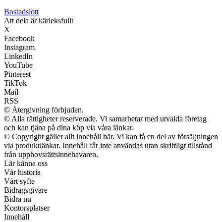
Bostadslott
Att dela är kärleksfullt
X
Facebook
Instagram
LinkedIn
YouTube
Pinterest
TikTok
Mail
RSS
© Återgivning förbjuden.
© Alla rättigheter reserverade. Vi samarbetar med utvalda företag
och kan tjäna på dina köp via våra länkar.
© Copyright gäller allt innehåll här. Vi kan få en del av försäljningen
via produktlänkar. Innehåll får inte användas utan skriftligt tillstånd
från upphovsrättsinnehavaren.
Lär känna oss
Vår historia
Vårt syfte
Bidragsgivare
Bidra nu
Kontorsplatser
Innehåll