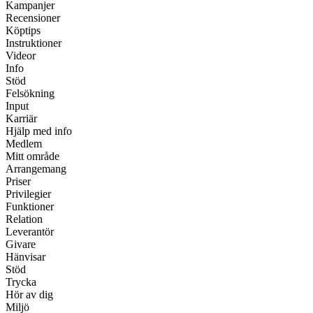
Kampanjer
Recensioner
Köptips
Instruktioner
Videor
Info
Stöd
Felsökning
Input
Karriär
Hjälp med info
Medlem
Mitt område
Arrangemang
Priser
Privilegier
Funktioner
Relation
Leverantör
Givare
Hänvisar
Stöd
Trycka
Hör av dig
Miljö