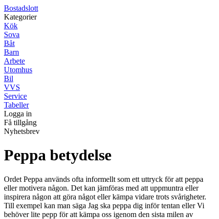
Bostadslott
Kategorier
Kök
Sova
Båt
Barn
Arbete
Utomhus
Bil
VVS
Service
Tabeller
Logga in
Få tillgång
Nyhetsbrev
Peppa betydelse
Ordet Peppa används ofta informellt som ett uttryck för att peppa
eller motivera någon. Det kan jämföras med att uppmuntra eller
inspirera någon att göra något eller kämpa vidare trots svårigheter.
Till exempel kan man säga Jag ska peppa dig inför tentan eller Vi
behöver lite pepp för att kämpa oss igenom den sista milen av