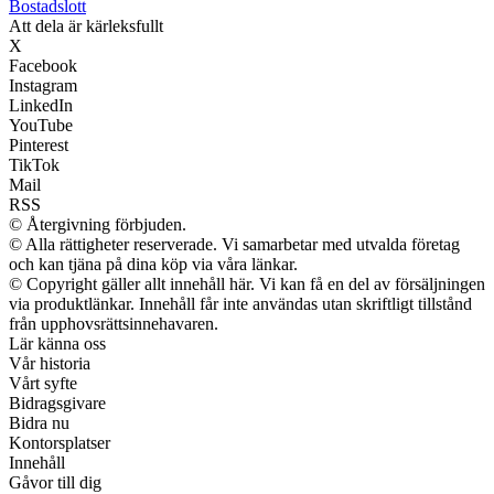
Bostadslott
Att dela är kärleksfullt
X
Facebook
Instagram
LinkedIn
YouTube
Pinterest
TikTok
Mail
RSS
© Återgivning förbjuden.
© Alla rättigheter reserverade. Vi samarbetar med utvalda företag
och kan tjäna på dina köp via våra länkar.
© Copyright gäller allt innehåll här. Vi kan få en del av försäljningen
via produktlänkar. Innehåll får inte användas utan skriftligt tillstånd
från upphovsrättsinnehavaren.
Lär känna oss
Vår historia
Vårt syfte
Bidragsgivare
Bidra nu
Kontorsplatser
Innehåll
Gåvor till dig