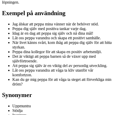
löpningen.
Exempel på användning
Jag älskar att peppa mina vänner när de behöver stöd.
Peppa dig själv med positiva tankar varje dag.
Idag är en dag att peppa sig själv och nå dina mål!
Låt oss peppa varandra och skapa ett positivt samhälle.
När livet känns svårt, kom ihåg att peppa dig själv för att hitta
styrkan.
Peppa dina kollegor för att skapa en positiv arbetsmiljö.
Det är viktigt att peppa barnen så de växer upp med
självförtroende.
Att peppa sig själv är en viktig del av personlig utveckling.
Låt oss peppa varandra att våga ta kliv utanför vår
komfortzon.
Kan du ge mig peppa för att våga ta steget att förverkliga min
dröm?
Synonymer
Uppmuntra
Stödja