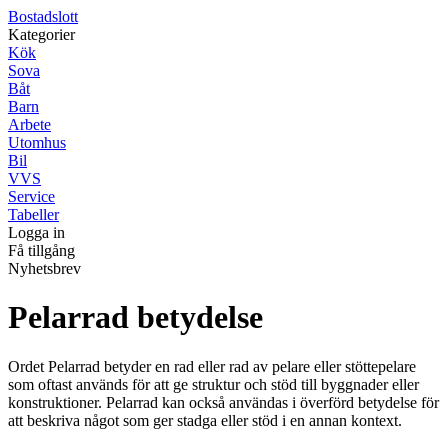
Bostadslott
Kategorier
Kök
Sova
Båt
Barn
Arbete
Utomhus
Bil
VVS
Service
Tabeller
Logga in
Få tillgång
Nyhetsbrev
Pelarrad betydelse
Ordet Pelarrad betyder en rad eller rad av pelare eller stöttepelare
som oftast används för att ge struktur och stöd till byggnader eller
konstruktioner. Pelarrad kan också användas i överförd betydelse för
att beskriva något som ger stadga eller stöd i en annan kontext.