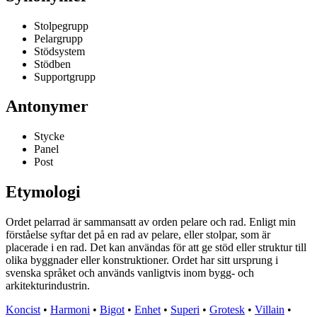
Stolpegrupp
Pelargrupp
Stödsystem
Stödben
Supportgrupp
Antonymer
Stycke
Panel
Post
Etymologi
Ordet pelarrad är sammansatt av orden pelare och rad. Enligt min
förståelse syftar det på en rad av pelare, eller stolpar, som är
placerade i en rad. Det kan användas för att ge stöd eller struktur till
olika byggnader eller konstruktioner. Ordet har sitt ursprung i
svenska språket och används vanligtvis inom bygg- och
arkitekturindustrin.
Koncist
•
Harmoni
•
Bigot
•
Enhet
•
Superi
•
Grotesk
•
Villain
•