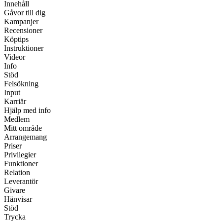
Innehåll
Gåvor till dig
Kampanjer
Recensioner
Köptips
Instruktioner
Videor
Info
Stöd
Felsökning
Input
Karriär
Hjälp med info
Medlem
Mitt område
Arrangemang
Priser
Privilegier
Funktioner
Relation
Leverantör
Givare
Hänvisar
Stöd
Trycka