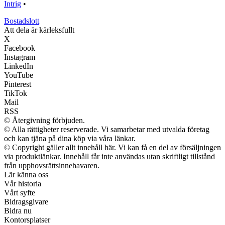
Intrig
•
Bostadslott
Att dela är kärleksfullt
X
Facebook
Instagram
LinkedIn
YouTube
Pinterest
TikTok
Mail
RSS
© Återgivning förbjuden.
© Alla rättigheter reserverade. Vi samarbetar med utvalda företag
och kan tjäna på dina köp via våra länkar.
© Copyright gäller allt innehåll här. Vi kan få en del av försäljningen
via produktlänkar. Innehåll får inte användas utan skriftligt tillstånd
från upphovsrättsinnehavaren.
Lär känna oss
Vår historia
Vårt syfte
Bidragsgivare
Bidra nu
Kontorsplatser