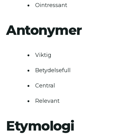
Ointressant
Antonymer
Viktig
Betydelsefull
Central
Relevant
Etymologi