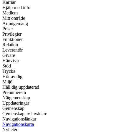
Karriär
Hjälp med info
Medlem
Mitt område
Arrangemang
Priser
Privilegier
Funktioner
Relation
Leverantör
Givare
Hänvisar
Stöd
Trycka
Hör av dig
Miljö
Håll dig uppdaterad
Prenumerera
Nätgemenskap
Uppdateringar
Gemenskap
Gemenskap av invånare
Navigationslänkar
Navigationskarta
Nyheter