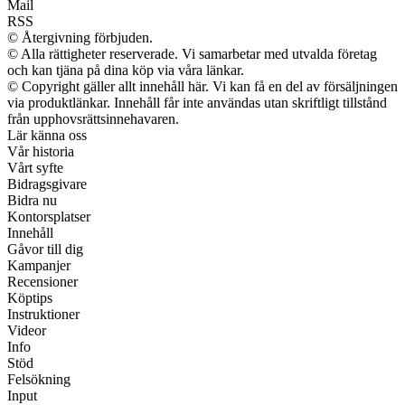
Mail
RSS
© Återgivning förbjuden.
© Alla rättigheter reserverade. Vi samarbetar med utvalda företag
och kan tjäna på dina köp via våra länkar.
© Copyright gäller allt innehåll här. Vi kan få en del av försäljningen
via produktlänkar. Innehåll får inte användas utan skriftligt tillstånd
från upphovsrättsinnehavaren.
Lär känna oss
Vår historia
Vårt syfte
Bidragsgivare
Bidra nu
Kontorsplatser
Innehåll
Gåvor till dig
Kampanjer
Recensioner
Köptips
Instruktioner
Videor
Info
Stöd
Felsökning
Input