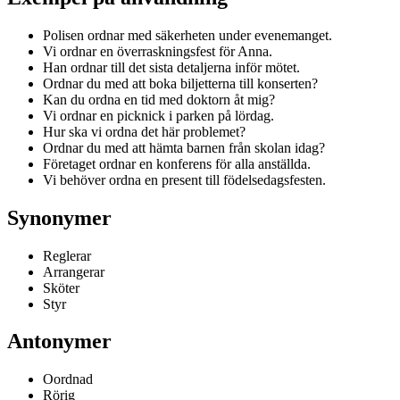
Polisen ordnar med säkerheten under evenemanget.
Vi ordnar en överraskningsfest för Anna.
Han ordnar till det sista detaljerna inför mötet.
Ordnar du med att boka biljetterna till konserten?
Kan du ordna en tid med doktorn åt mig?
Vi ordnar en picknick i parken på lördag.
Hur ska vi ordna det här problemet?
Ordnar du med att hämta barnen från skolan idag?
Företaget ordnar en konferens för alla anställda.
Vi behöver ordna en present till födelsedagsfesten.
Synonymer
Reglerar
Arrangerar
Sköter
Styr
Antonymer
Oordnad
Rörig